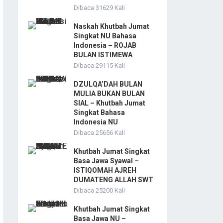
Dibaca 31629 Kali
Naskah Khutbah Jumat
Singkat NU Bahasa
Indonesia – ROJAB
BULAN ISTIMEWA
Dibaca 29115 Kali
DZULQA’DAH BULAN
MULIA BUKAN BULAN
SIAL – Khutbah Jumat
Singkat Bahasa
Indonesia NU
Dibaca 25656 Kali
Khutbah Jumat Singkat
Basa Jawa Syawal –
ISTIQOMAH AJREH
DUMATENG ALLAH SWT
Dibaca 25200 Kali
Khutbah Jumat Singkat
Basa Jawa NU –