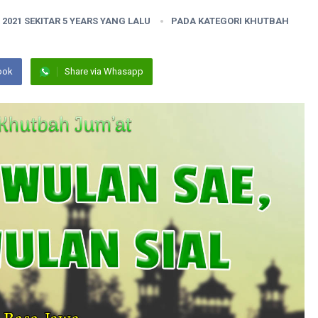
 2021 SEKITAR 5 YEARS YANG LALU
PADA KATEGORI
KHUTBAH
ook
Share via Whasapp