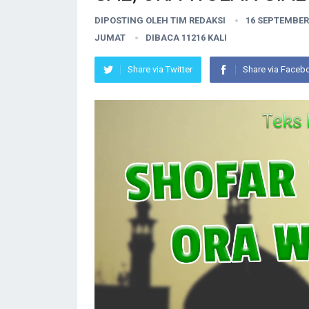
DIPOSTING OLEH
TIM REDAKSI
16 SEPTEMBER
JUMAT
DIBACA 11216 KALI
Share via Twitter
Share via Faceb