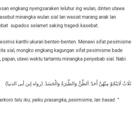
osan engkang nyengsaraken leluhur ing wulan, dinten utawa
asebut minangka wulan sial lan wasiat marang anak lan
bat supados selamet saking tragedi kasebat.
pesimis kanthi ukuran benten-benten. Menawi sifat pesimisme
 crita sial, mongko engkang kagungan sifat pesimisme bade
papan, utawi wektu tartamtu minangka penyebab sial. Nabi
ثَلَاثٌ لَايَنْجُوْ مِنْهُنَّ أَحَدٌ: اَلظَّنُّ وَالطِّيَرَةُ وَالْحَسَدُ. (رواه إبن أبى الدنيا)
erkoro telu iku; yaiku prasangka, pesimisme, lan hasad. ”