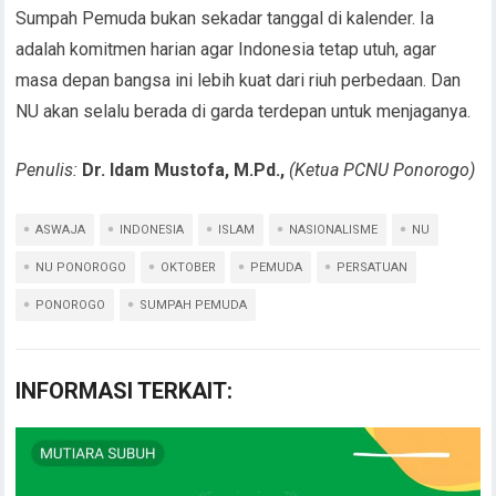
Sumpah Pemuda bukan sekadar tanggal di kalender. Ia
adalah komitmen harian agar Indonesia tetap utuh, agar
masa depan bangsa ini lebih kuat dari riuh perbedaan. Dan
NU akan selalu berada di garda terdepan untuk menjaganya.
Penulis:
Dr. Idam Mustofa, M.Pd.,
(Ketua PCNU Ponorogo)
ASWAJA
INDONESIA
ISLAM
NASIONALISME
NU
NU PONOROGO
OKTOBER
PEMUDA
PERSATUAN
PONOROGO
SUMPAH PEMUDA
INFORMASI TERKAIT: