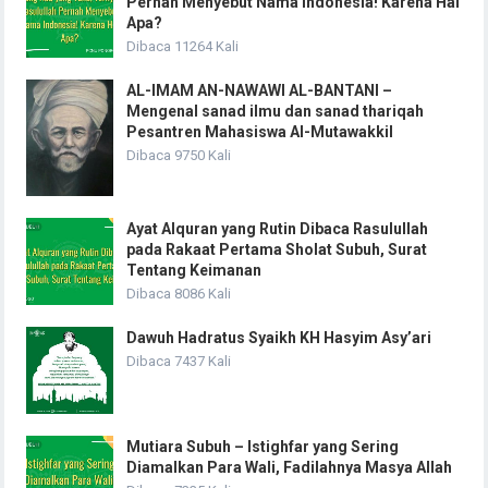
Pernah Menyebut Nama Indonesia! Karena Hal
Apa?
Dibaca 11264 Kali
AL-IMAM AN-NAWAWI AL-BANTANI –
Mengenal sanad ilmu dan sanad thariqah
Pesantren Mahasiswa Al-Mutawakkil
Dibaca 9750 Kali
Ayat Alquran yang Rutin Dibaca Rasulullah
pada Rakaat Pertama Sholat Subuh, Surat
Tentang Keimanan
Dibaca 8086 Kali
Dawuh Hadratus Syaikh KH Hasyim Asy’ari
Dibaca 7437 Kali
Mutiara Subuh – Istighfar yang Sering
Diamalkan Para Wali, Fadilahnya Masya Allah