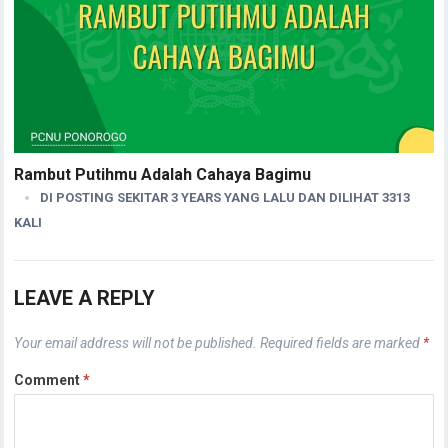
Rambut Putihmu Adalah Cahaya Bagimu
DI POSTING SEKITAR 3 YEARS YANG LALU DAN DILIHAT 3313
KALI
LEAVE A REPLY
Your email address will not be published.
Required fields are marked
*
Comment
*