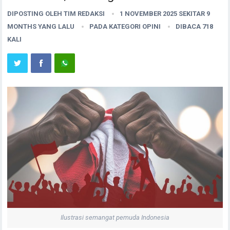
DIPOSTING OLEH
TIM REDAKSI
1 NOVEMBER 2025 SEKITAR 9
MONTHS YANG LALU
PADA KATEGORI
OPINI
DIBACA 718
KALI
Ilustrasi semangat pemuda Indonesia