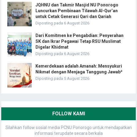
JQHNU dan Takmir Masjid NU Ponorogo
Luncurkan Pembinaan Tilawah Al-Qur’an
untuk Cetak Generasi Qari dan Qariah
Diposting pada 6 August 2026
Dari Komitmen ke Pengabdian: Penyerahan
SK dan Ikrar Pegawai Tetap RSU Muslimat
Digelar Khidmat
Diposting pada 6 August 2026
Kemerdekaan adalah Amanah: Mensyukuri
Nikmat dengan Menjaga Tanggung Jawab*
Diposting pada 5 August 2026
FOLLOW KAMI
Silahkan follow sosial media PCNU Ponorogo untuk mendapatkan
informasi terupdate secara berkala