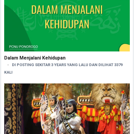
Dalam Menjalani Kehidupan
DI POSTING SEKITAR 3 YEARS YANG LALU DAN DILIHAT 3379
KALI