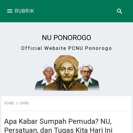
RUBRIK
NU PONOROGO
Official Website PCNU Ponorogo
HOME
OPINI
Apa Kabar Sumpah Pemuda? NU,
Persatuan, dan Tugas Kita Hari Ini