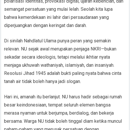
polarisasi identitas, provokasi digital, ujaran kebencian, dan
semangat persatuan yang mulai lelah. Seolah kita lupa
bahwa kemerdekaan ini lahir dari persaudaraan yang
diperjuangkan dengan keringat dan darah.
Di sinilah Nahdlatul Ulama punya peran yang semakin
relevan. NU sejak awal merupakan penjaga NKRI—bukan
sekadar secara ideologis, tetapi melalui ikhtiar nyata
menjaga ukhuwah wathaniyah, islamiyah, dan insaniyah.
Resolusi Jihad 1945 adalah bukti paling nyata bahwa cinta
tanah air tidak boleh hanya jadi slogan.
Hari ini, amanah itu berlanjut. NU harus hadir sebagai rumah
besar keindonesiaan, tempat seluruh elemen bangsa
merasa nyaman untuk berjumpa, berdialog, dan bekerja
bersama. Warga NU tidak boleh tinggal diam ketika muncul
paham-paham yang merusak persatuan dengan