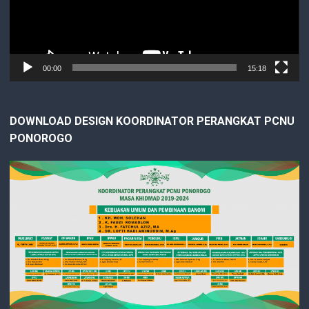
00:00
15:18
DOWNLOAD DESIGN KOORDINATOR PERANGKAT PCNU
PONOROGO