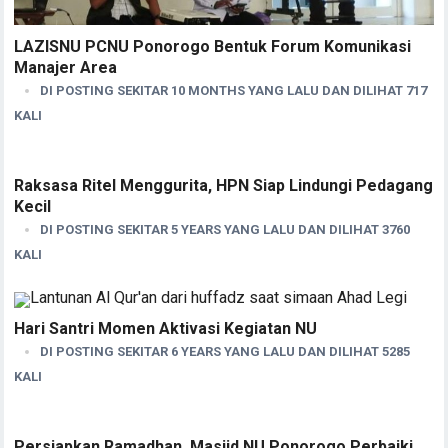
LAZISNU PCNU Ponorogo Bentuk Forum Komunikasi
Manajer Area
DI POSTING SEKITAR 10 MONTHS YANG LALU DAN DILIHAT 717
KALI
Raksasa Ritel Menggurita, HPN Siap Lindungi Pedagang
Kecil
DI POSTING SEKITAR 5 YEARS YANG LALU DAN DILIHAT 3760
KALI
Hari Santri Momen Aktivasi Kegiatan NU
DI POSTING SEKITAR 6 YEARS YANG LALU DAN DILIHAT 5285
KALI
Persiapkan Ramadhan, Masjid NU Ponorogo Perbaiki