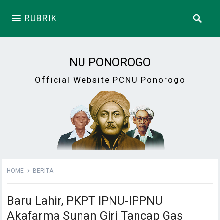
RUBRIK
NU PONOROGO
Official Website PCNU Ponorogo
HOME
BERITA
Baru Lahir, PKPT IPNU-IPPNU
Akafarma Sunan Giri Tancap Gas