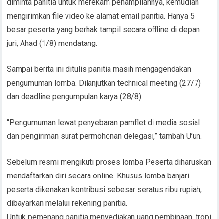
diminta panitia untuk merekam penampilannya, kemudian
mengirimkan file video ke alamat email panitia. Hanya 5
besar peserta yang berhak tampil secara offline di depan
juri, Ahad (1/8) mendatang.
Sampai berita ini ditulis panitia masih mengagendakan
pengumuman lomba. Dilanjutkan technical meeting (27/7)
dan deadline pengumpulan karya (28/8).
“Pengumuman lewat penyebaran pamflet di media sosial
dan pengiriman surat permohonan delegasi,” tambah U’un.
Sebelum resmi mengikuti proses lomba Peserta diharuskan
mendaftarkan diri secara online. Khusus lomba banjari
peserta dikenakan kontribusi sebesar seratus ribu rupiah,
dibayarkan melalui rekening panitia.
Untuk pemenang panitia menyediakan uang pembinaan, tropi