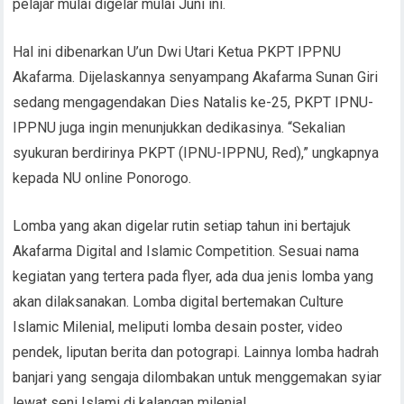
pelajar mulai digelar mulai Juni ini.
Hal ini dibenarkan U’un Dwi Utari Ketua PKPT IPPNU
Akafarma. Dijelaskannya senyampang Akafarma Sunan Giri
sedang mengagendakan Dies Natalis ke-25, PKPT IPNU-
IPPNU juga ingin menunjukkan dedikasinya. “Sekalian
syukuran berdirinya PKPT (IPNU-IPPNU, Red),” ungkapnya
kepada NU online Ponorogo.
Lomba yang akan digelar rutin setiap tahun ini bertajuk
Akafarma Digital and Islamic Competition. Sesuai nama
kegiatan yang tertera pada flyer, ada dua jenis lomba yang
akan dilaksanakan. Lomba digital bertemakan Culture
Islamic Milenial, meliputi lomba desain poster, video
pendek, liputan berita dan potograpi. Lainnya lomba hadrah
banjari yang sengaja dilombakan untuk menggemakan syiar
lewat seni Islami di kalangan milenial.