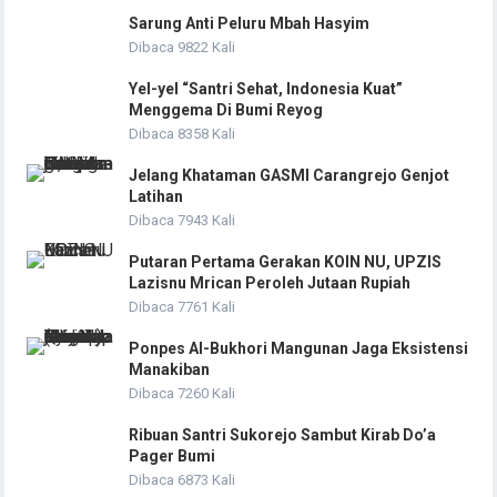
Sarung Anti Peluru Mbah Hasyim
Dibaca 9822 Kali
Yel-yel “Santri Sehat, Indonesia Kuat”
Menggema Di Bumi Reyog
Dibaca 8358 Kali
Jelang Khataman GASMI Carangrejo Genjot
Latihan
Dibaca 7943 Kali
Putaran Pertama Gerakan KOIN NU, UPZIS
Lazisnu Mrican Peroleh Jutaan Rupiah
Dibaca 7761 Kali
Ponpes Al-Bukhori Mangunan Jaga Eksistensi
Manakiban
Dibaca 7260 Kali
Ribuan Santri Sukorejo Sambut Kirab Do’a
Pager Bumi
Dibaca 6873 Kali