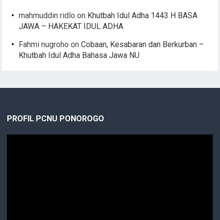
mahmuddin ridlo
on
Khutbah Idul Adha 1443 H BASA
JAWA – HAKEKAT IDUL ADHA
Fahmi nugroho
on
Cobaan, Kesabaran dan Berkurban –
Khutbah Idul Adha Bahasa Jawa NU
PROFIL PCNU PONOROGO
Video
Player