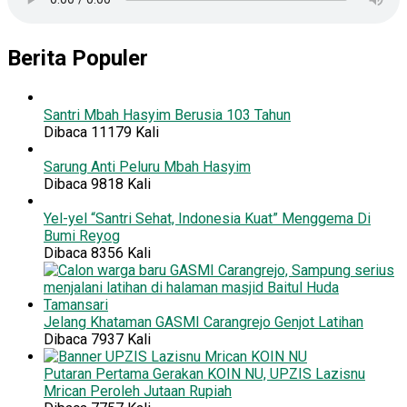
Berita Populer
Santri Mbah Hasyim Berusia 103 Tahun
Dibaca 11179 Kali
Sarung Anti Peluru Mbah Hasyim
Dibaca 9818 Kali
Yel-yel “Santri Sehat, Indonesia Kuat” Menggema Di
Bumi Reyog
Dibaca 8356 Kali
Jelang Khataman GASMI Carangrejo Genjot Latihan
Dibaca 7937 Kali
Putaran Pertama Gerakan KOIN NU, UPZIS Lazisnu
Mrican Peroleh Jutaan Rupiah