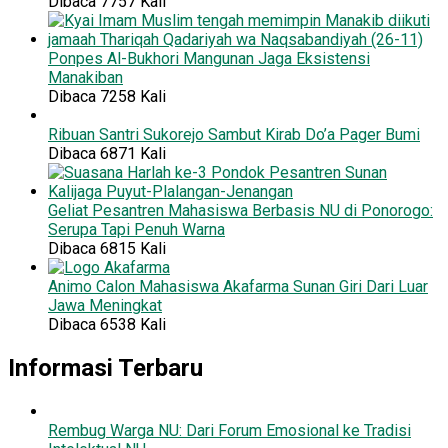
Dibaca 7757 Kali
Ponpes Al-Bukhori Mangunan Jaga Eksistensi
Manakiban
Dibaca 7258 Kali
Ribuan Santri Sukorejo Sambut Kirab Do’a Pager Bumi
Dibaca 6871 Kali
Geliat Pesantren Mahasiswa Berbasis NU di Ponorogo:
Serupa Tapi Penuh Warna
Dibaca 6815 Kali
Animo Calon Mahasiswa Akafarma Sunan Giri Dari Luar
Jawa Meningkat
Dibaca 6538 Kali
Informasi Terbaru
Rembug Warga NU: Dari Forum Emosional ke Tradisi