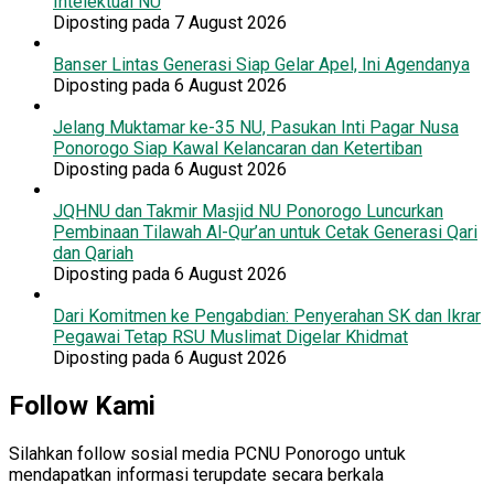
Intelektual NU
Diposting pada 7 August 2026
Banser Lintas Generasi Siap Gelar Apel, Ini Agendanya
Diposting pada 6 August 2026
Jelang Muktamar ke-35 NU, Pasukan Inti Pagar Nusa
Ponorogo Siap Kawal Kelancaran dan Ketertiban
Diposting pada 6 August 2026
JQHNU dan Takmir Masjid NU Ponorogo Luncurkan
Pembinaan Tilawah Al-Qur’an untuk Cetak Generasi Qari
dan Qariah
Diposting pada 6 August 2026
Dari Komitmen ke Pengabdian: Penyerahan SK dan Ikrar
Pegawai Tetap RSU Muslimat Digelar Khidmat
Diposting pada 6 August 2026
Follow Kami
Silahkan follow sosial media PCNU Ponorogo untuk
mendapatkan informasi terupdate secara berkala