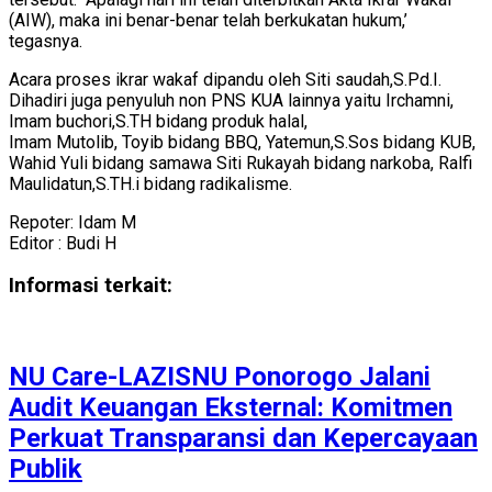
(AIW), maka ini benar-benar telah berkukatan hukum,’
tegasnya.
Acara proses ikrar wakaf dipandu oleh Siti saudah,S.Pd.I.
Dihadiri juga penyuluh non PNS KUA lainnya yaitu Irchamni,
Imam buchori,S.TH bidang produk halal,
Imam Mutolib, Toyib bidang BBQ, Yatemun,S.Sos bidang KUB,
Wahid Yuli bidang samawa Siti Rukayah bidang narkoba, Ralfi
Maulidatun,S.TH.i bidang radikalisme.
Repoter: Idam M
Editor : Budi H
Informasi terkait:
NU Care-LAZISNU Ponorogo Jalani
Audit Keuangan Eksternal: Komitmen
Perkuat Transparansi dan Kepercayaan
Publik