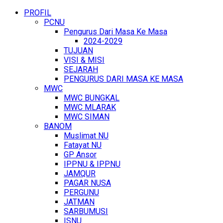
PROFIL
PCNU
Pengurus Dari Masa Ke Masa
2024-2029
TUJUAN
VISI & MISI
SEJARAH
PENGURUS DARI MASA KE MASA
MWC
MWC BUNGKAL
MWC MLARAK
MWC SIMAN
BANOM
Muslimat NU
Fatayat NU
GP Ansor
IPPNU & IPPNU
JAMQUR
PAGAR NUSA
PERGUNU
JATMAN
SARBUMUSI
ISNU