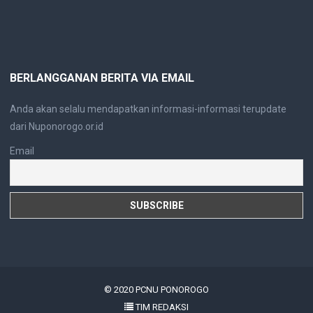
BERLANGGANAN BERITA VIA EMAIL
Anda akan selalu mendapatkan informasi-informasi terupdate
dari Nuponorogo.or.id
Email
© 2020
PCNU PONOROGO
TIM REDAKSI