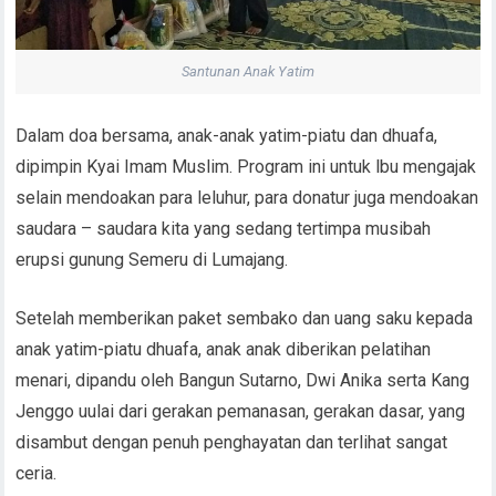
Santunan Anak Yatim
Dalam doa bersama, anak-anak yatim-piatu dan dhuafa,
dipimpin Kyai Imam Muslim. Program ini untuk lbu mengajak
selain mendoakan para leluhur, para donatur juga mendoakan
saudara – saudara kita yang sedang tertimpa musibah
erupsi gunung Semeru di Lumajang.
Setelah memberikan paket sembako dan uang saku kepada
anak yatim-piatu dhuafa, anak anak diberikan pelatihan
menari, dipandu oleh Bangun Sutarno, Dwi Anika serta Kang
Jenggo uulai dari gerakan pemanasan, gerakan dasar, yang
disambut dengan penuh penghayatan dan terlihat sangat
ceria.