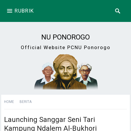
RUBRIK
NU PONOROGO
Official Website PCNU Ponorogo
HOME
BERITA
Launching Sanggar Seni Tari
Kampung Ndalem Al-Bukhori