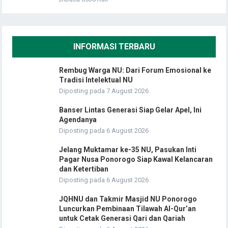
INFORMASI TERBARU
Rembug Warga NU: Dari Forum Emosional ke
Tradisi Intelektual NU
Diposting pada 7 August 2026
Banser Lintas Generasi Siap Gelar Apel, Ini
Agendanya
Diposting pada 6 August 2026
Jelang Muktamar ke-35 NU, Pasukan Inti
Pagar Nusa Ponorogo Siap Kawal Kelancaran
dan Ketertiban
Diposting pada 6 August 2026
JQHNU dan Takmir Masjid NU Ponorogo
Luncurkan Pembinaan Tilawah Al-Qur’an
untuk Cetak Generasi Qari dan Qariah