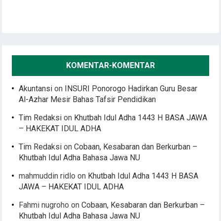
KOMENTAR-KOMENTAR
Akuntansi
on
INSURI Ponorogo Hadirkan Guru Besar
Al-Azhar Mesir Bahas Tafsir Pendidikan
Tim Redaksi
on
Khutbah Idul Adha 1443 H BASA JAWA
– HAKEKAT IDUL ADHA
Tim Redaksi
on
Cobaan, Kesabaran dan Berkurban –
Khutbah Idul Adha Bahasa Jawa NU
mahmuddin ridlo
on
Khutbah Idul Adha 1443 H BASA
JAWA – HAKEKAT IDUL ADHA
Fahmi nugroho
on
Cobaan, Kesabaran dan Berkurban –
Khutbah Idul Adha Bahasa Jawa NU