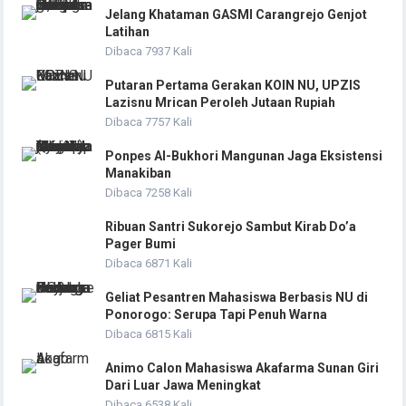
Jelang Khataman GASMI Carangrejo Genjot
Latihan
Dibaca 7937 Kali
Putaran Pertama Gerakan KOIN NU, UPZIS
Lazisnu Mrican Peroleh Jutaan Rupiah
Dibaca 7757 Kali
Ponpes Al-Bukhori Mangunan Jaga Eksistensi
Manakiban
Dibaca 7258 Kali
Ribuan Santri Sukorejo Sambut Kirab Do’a
Pager Bumi
Dibaca 6871 Kali
Geliat Pesantren Mahasiswa Berbasis NU di
Ponorogo: Serupa Tapi Penuh Warna
Dibaca 6815 Kali
Animo Calon Mahasiswa Akafarma Sunan Giri
Dari Luar Jawa Meningkat
Dibaca 6538 Kali