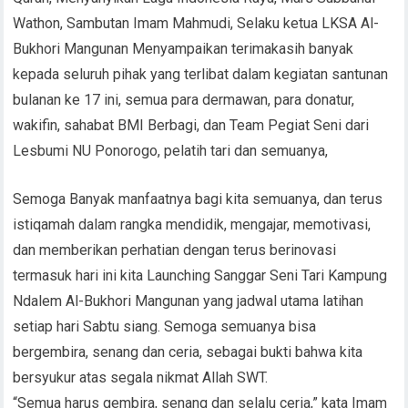
Wathon, Sambutan Imam Mahmudi, Selaku ketua LKSA Al-
Bukhori Mangunan Menyampaikan terimakasih banyak
kepada seluruh pihak yang terlibat dalam kegiatan santunan
bulanan ke 17 ini, semua para dermawan, para donatur,
wakifin, sahabat BMI Berbagi, dan Team Pegiat Seni dari
Lesbumi NU Ponorogo, pelatih tari dan semuanya,
Semoga Banyak manfaatnya bagi kita semuanya, dan terus
istiqamah dalam rangka mendidik, mengajar, memotivasi,
dan memberikan perhatian dengan terus berinovasi
termasuk hari ini kita Launching Sanggar Seni Tari Kampung
Ndalem Al-Bukhori Mangunan yang jadwal utama latihan
setiap hari Sabtu siang. Semoga semuanya bisa
bergembira, senang dan ceria, sebagai bukti bahwa kita
bersyukur atas segala nikmat Allah SWT.
“Semua harus gembira, senang dan selalu ceria,” kata Imam