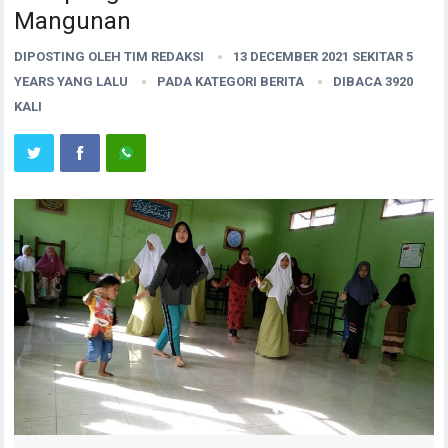
Mangunan
DIPOSTING OLEH
TIM REDAKSI
13 DECEMBER 2021 SEKITAR 5
YEARS YANG LALU
PADA KATEGORI
BERITA
DIBACA 3920
KALI