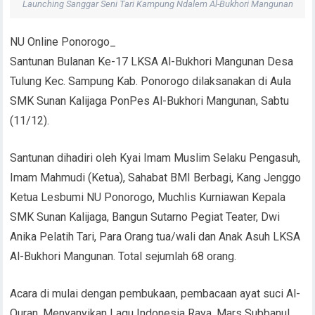
Launching Sanggar Seni Tari Kampung Ndalem Al-Bukhori Mangunan
NU Online Ponorogo_
Santunan Bulanan Ke-17 LKSA Al-Bukhori Mangunan Desa
Tulung Kec. Sampung Kab. Ponorogo dilaksanakan di Aula
SMK Sunan Kalijaga PonPes Al-Bukhori Mangunan, Sabtu
(11/12).
Santunan dihadiri oleh Kyai Imam Muslim Selaku Pengasuh,
Imam Mahmudi (Ketua), Sahabat BMI Berbagi, Kang Jenggo
Ketua Lesbumi NU Ponorogo, Muchlis Kurniawan Kepala
SMK Sunan Kalijaga, Bangun Sutarno Pegiat Teater, Dwi
Anika Pelatih Tari, Para Orang tua/wali dan Anak Asuh LKSA
Al-Bukhori Mangunan. Total sejumlah 68 orang.
Acara di mulai dengan pembukaan, pembacaan ayat suci Al-
Quran, Menyanyikan Lagu Indonesia Raya, Mars Subbanul