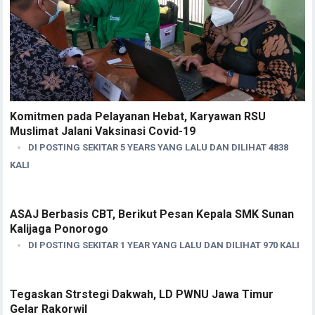
Komitmen pada Pelayanan Hebat, Karyawan RSU
Muslimat Jalani Vaksinasi Covid-19
DI POSTING SEKITAR 5 YEARS YANG LALU DAN DILIHAT 4838
KALI
ASAJ Berbasis CBT, Berikut Pesan Kepala SMK Sunan
Kalijaga Ponorogo
DI POSTING SEKITAR 1 YEAR YANG LALU DAN DILIHAT 970 KALI
Tegaskan Strstegi Dakwah, LD PWNU Jawa Timur
Gelar Rakorwil