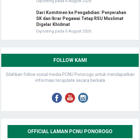
Diposting pada 6 August 2026
Dari Komitmen ke Pengabdian: Penyerahan
SK dan Ikrar Pegawai Tetap RSU Muslimat
Digelar Khidmat
Diposting pada 6 August 2026
FOLLOW KAMI
Silahkan follow sosial media PCNU Ponorogo untuk mendapatkan
informasi terupdate secara berkala
OFFICIAL LAMAN PCNU PONOROGO