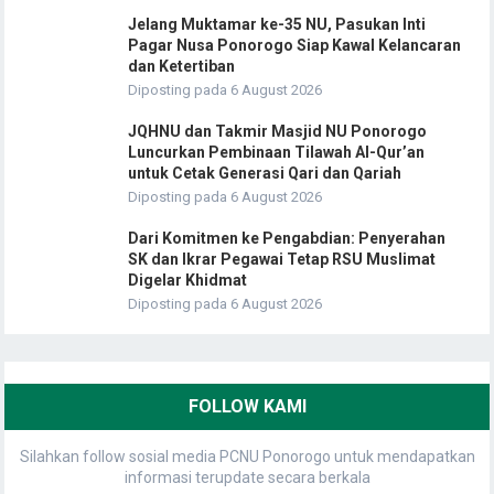
Jelang Muktamar ke-35 NU, Pasukan Inti
Pagar Nusa Ponorogo Siap Kawal Kelancaran
dan Ketertiban
Diposting pada 6 August 2026
JQHNU dan Takmir Masjid NU Ponorogo
Luncurkan Pembinaan Tilawah Al-Qur’an
untuk Cetak Generasi Qari dan Qariah
Diposting pada 6 August 2026
Dari Komitmen ke Pengabdian: Penyerahan
SK dan Ikrar Pegawai Tetap RSU Muslimat
Digelar Khidmat
Diposting pada 6 August 2026
FOLLOW KAMI
Silahkan follow sosial media PCNU Ponorogo untuk mendapatkan
informasi terupdate secara berkala