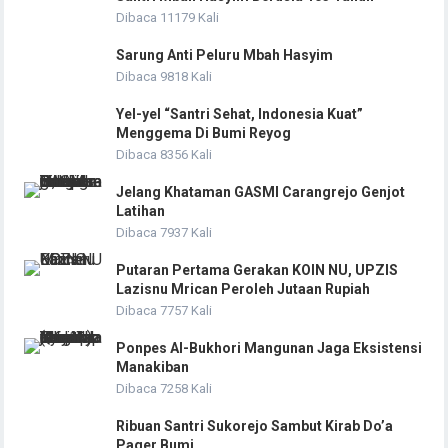
Dibaca 11179 Kali
Sarung Anti Peluru Mbah Hasyim
Dibaca 9818 Kali
Yel-yel “Santri Sehat, Indonesia Kuat”
Menggema Di Bumi Reyog
Dibaca 8356 Kali
Jelang Khataman GASMI Carangrejo Genjot
Latihan
Dibaca 7937 Kali
Putaran Pertama Gerakan KOIN NU, UPZIS
Lazisnu Mrican Peroleh Jutaan Rupiah
Dibaca 7757 Kali
Ponpes Al-Bukhori Mangunan Jaga Eksistensi
Manakiban
Dibaca 7258 Kali
Ribuan Santri Sukorejo Sambut Kirab Do’a
Pager Bumi