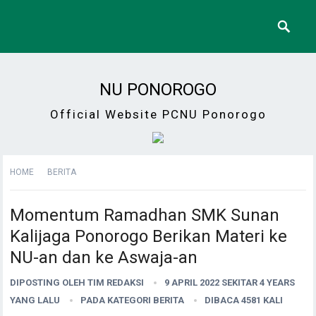
NU PONOROGO
Official Website PCNU Ponorogo
HOME
BERITA
Momentum Ramadhan SMK Sunan
Kalijaga Ponorogo Berikan Materi ke
NU-an dan ke Aswaja-an
DIPOSTING OLEH
TIM REDAKSI
9 APRIL 2022 SEKITAR 4 YEARS
YANG LALU
PADA KATEGORI
BERITA
DIBACA 4581 KALI