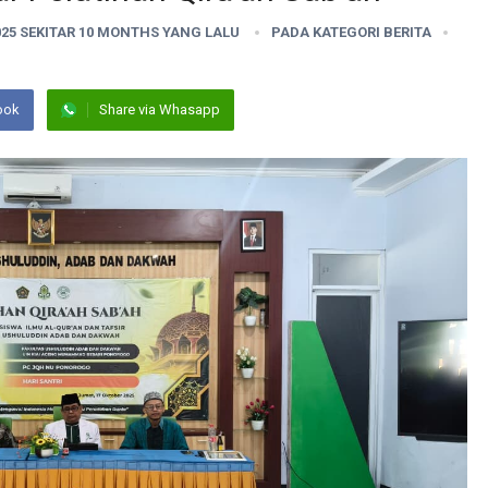
025 SEKITAR 10 MONTHS YANG LALU
PADA KATEGORI
BERITA
ook
Share via Whasapp