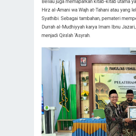
Beliau juga memaparkan kitab-kitab utama ya
Hirz al-Amani wa Wajh at-Tahani atau yang l
Syathibi. Sebagai tambahan, pemateri memper
Durrah al-Mudhiyyah karya Imam Ibnu Jazari, 
menjadi Qira’ah ‘Asyrah.