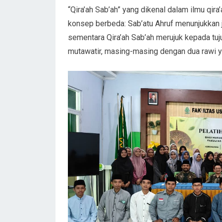
“Qira’ah Sab’ah” yang dikenal dalam ilmu qi
konsep berbeda: Sab’atu Ahruf menunjukkan je
sementara Qira’ah Sab’ah merujuk kepada tu
mutawatir, masing-masing dengan dua rawi y