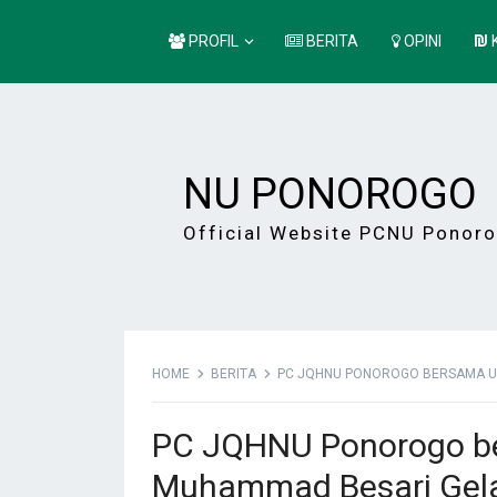
PROFIL
BERITA
OPINI
NU PONOROGO
Official Website PCNU Ponor
HOME
BERITA
PC JQHNU PONOROGO BERSAMA UIN
PC JQHNU Ponorogo be
Muhammad Besari Gelar