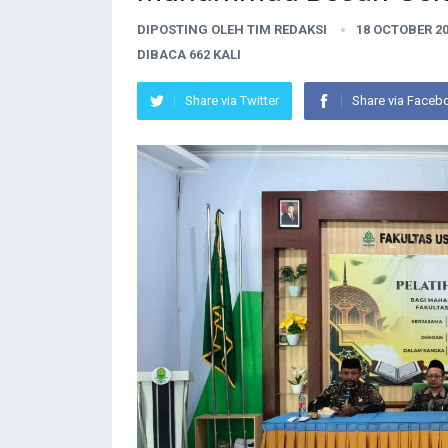
DIPOSTING OLEH
TIM REDAKSI
18 OCTOBER 2
DIBACA 662 KALI
Share via Twitter
Share via Faceb