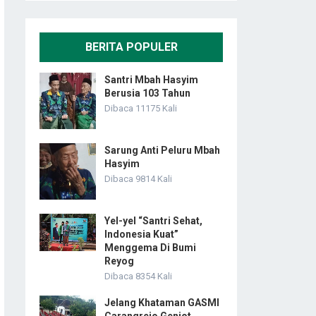
BERITA POPULER
Santri Mbah Hasyim
Berusia 103 Tahun
Dibaca 11175 Kali
Sarung Anti Peluru Mbah
Hasyim
Dibaca 9814 Kali
Yel-yel “Santri Sehat,
Indonesia Kuat”
Menggema Di Bumi
Reyog
Dibaca 8354 Kali
Jelang Khataman GASMI