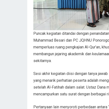
Puncak kegiatan ditandai dengan penandata
Muhammad Besari dan PC JQHNU Ponorogo. Me
memperluas ruang pengkajian Al-Qur’an, khusu
membangun jejaring akademik dan keulamaa
sekitarnya.
Sesi akhir kegiatan diisi dengan tanya jawab 
yang menarik perhatian peserta adalah men
setelah Al-Fatihah dalam salat. Ustaz Dana 
mencampurkan satu surat dengan berbagai r
Pertanyaan lain menyoroti perbedaan antara 