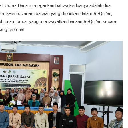
ra’at. Ustaz Dana menegaskan bahwa keduanya adalah dua
nis-jenis variasi bacaan yang diizinkan dalam Al-Qur’an,
juh imam besar yang meriwayatkan bacaan Al-Qur’an secara
ang terkenal.