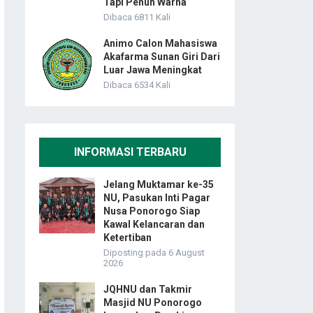
Tapi Penuh Warna
Dibaca 6811 Kali
Animo Calon Mahasiswa
Akafarma Sunan Giri Dari
Luar Jawa Meningkat
Dibaca 6534 Kali
INFORMASI TERBARU
Jelang Muktamar ke-35
NU, Pasukan Inti Pagar
Nusa Ponorogo Siap
Kawal Kelancaran dan
Ketertiban
Diposting pada 6 August
2026
JQHNU dan Takmir
Masjid NU Ponorogo