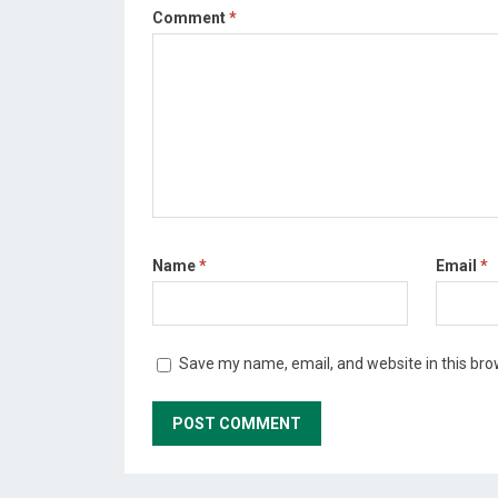
Comment
*
Name
*
Email
*
Save my name, email, and website in this bro