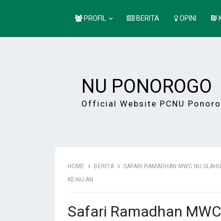
PROFIL
BERITA
OPINI
NU PONOROGO
Official Website PCNU Ponor
HOME
BERITA
SAFARI RAMADHAN MWC NU SLAHU
KE-NU-AN
Safari Ramadhan MWC 