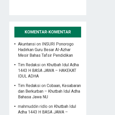
KOMENTAR-KOMENTAR
Akuntansi
on
INSURI Ponorogo
Hadirkan Guru Besar Al-Azhar
Mesir Bahas Tafsir Pendidikan
Tim Redaksi
on
Khutbah Idul Adha
1443 H BASA JAWA – HAKEKAT
IDUL ADHA
Tim Redaksi
on
Cobaan, Kesabaran
dan Berkurban – Khutbah Idul Adha
Bahasa Jawa NU
mahmuddin ridlo
on
Khutbah Idul
Adha 1443 H BASA JAWA –