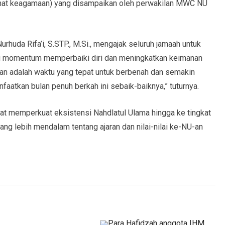
ihat keagamaan) yang disampaikan oleh perwakilan MWC NU
huda Rifa’i, S.STP., M.Si., mengajak seluruh jamaah untuk
 momentum memperbaiki diri dan meningkatkan keimanan
an adalah waktu yang tepat untuk berbenah dan semakin
faatkan bulan penuh berkah ini sebaik-baiknya,” tuturnya.
pat memperkuat eksistensi Nahdlatul Ulama hingga ke tingkat
g lebih mendalam tentang ajaran dan nilai-nilai ke-NU-an