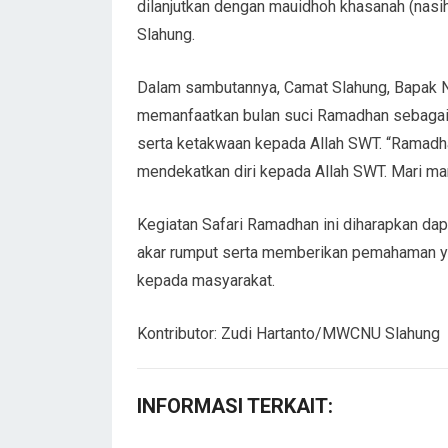
dilanjutkan dengan mauidhoh khasanah (nas
Slahung.
Dalam sambutannya, Camat Slahung, Bapak Nur
memanfaatkan bulan suci Ramadhan sebagai
serta ketakwaan kepada Allah SWT. “Ramadh
mendekatkan diri kepada Allah SWT. Mari man
Kegiatan Safari Ramadhan ini diharapkan da
akar rumput serta memberikan pemahaman yan
kepada masyarakat.
Kontributor: Zudi Hartanto/MWCNU Slahung
INFORMASI TERKAIT: