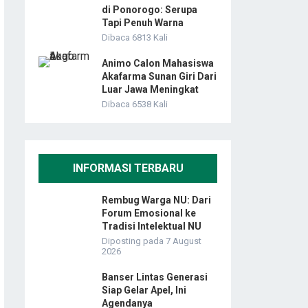
di Ponorogo: Serupa
Tapi Penuh Warna
Dibaca 6813 Kali
Animo Calon Mahasiswa
Akafarma Sunan Giri Dari
Luar Jawa Meningkat
Dibaca 6538 Kali
INFORMASI TERBARU
Rembug Warga NU: Dari
Forum Emosional ke
Tradisi Intelektual NU
Diposting pada 7 August
2026
Banser Lintas Generasi
Siap Gelar Apel, Ini
Agendanya