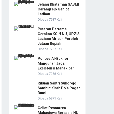
Jelang Khataman GASMI
Carangrejo Genjot
Latihan
Dibaca 7937 Kali
Putaran Pertama
Gerakan KOIN NU, UPZIS
Lazisnu Mrican Peroleh
Jutaan Rupiah
Dibaca 7757 Kali
Ponpes Al-Bukhori
Mangunan Jaga
Eksistensi Manakiban
Dibaca 7258 Kali
Ribuan Santri Sukorejo
Sambut Kirab Do’a Pager
Bumi
Dibaca 6871 Kali
Geliat Pesantren
Mahasiswa Berbasis NU