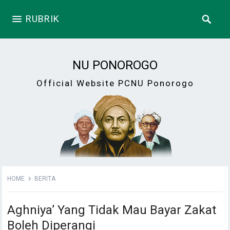
RUBRIK
NU PONOROGO
Official Website PCNU Ponorogo
HOME
BERITA
Aghniya’ Yang Tidak Mau Bayar Zakat
Boleh Diperangi