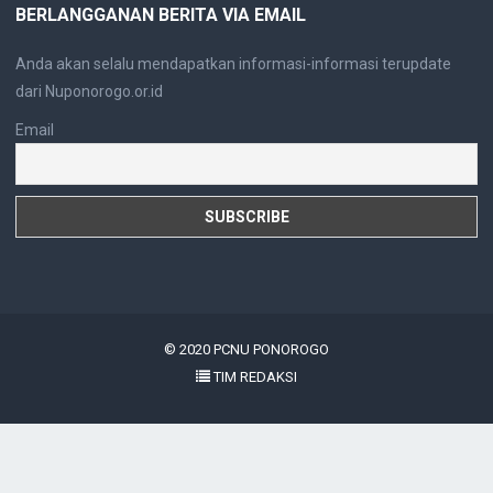
BERLANGGANAN BERITA VIA EMAIL
Anda akan selalu mendapatkan informasi-informasi terupdate
dari Nuponorogo.or.id
Email
© 2020
PCNU PONOROGO
TIM REDAKSI