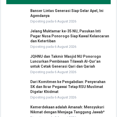
Banser Lintas Generasi Siap Gelar Apel, Ini
Agendanya
Diposting pada 6 August 2026
Jelang Muktamar ke-35 NU, Pasukan Inti
Pagar Nusa Ponorogo Siap Kawal Kelancaran
dan Ketertiban
Diposting pada 6 August 2026
JQHNU dan Takmir Masjid NU Ponorogo
Luncurkan Pembinaan Tilawah Al-Qur’an
untuk Cetak Generasi Qari dan Qariah
Diposting pada 6 August 2026
Dari Komitmen ke Pengabdian: Penyerahan
SK dan Ikrar Pegawai Tetap RSU Muslimat
Digelar Khidmat
Diposting pada 6 August 2026
Kemerdekaan adalah Amanah: Mensyukuri
Nikmat dengan Menjaga Tanggung Jawab*