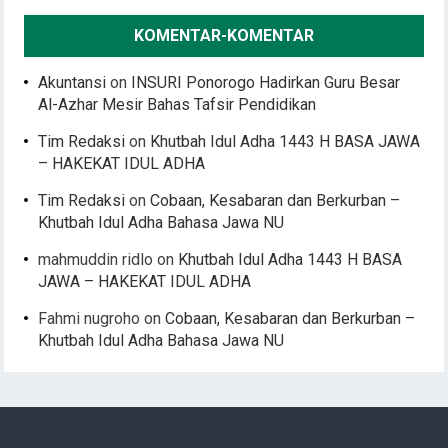
KOMENTAR-KOMENTAR
Akuntansi
on
INSURI Ponorogo Hadirkan Guru Besar
Al-Azhar Mesir Bahas Tafsir Pendidikan
Tim Redaksi
on
Khutbah Idul Adha 1443 H BASA JAWA
– HAKEKAT IDUL ADHA
Tim Redaksi
on
Cobaan, Kesabaran dan Berkurban –
Khutbah Idul Adha Bahasa Jawa NU
mahmuddin ridlo
on
Khutbah Idul Adha 1443 H BASA
JAWA – HAKEKAT IDUL ADHA
Fahmi nugroho
on
Cobaan, Kesabaran dan Berkurban –
Khutbah Idul Adha Bahasa Jawa NU