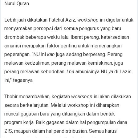
Nurul Quran.
Lebih jauh dikatakan Fatchul Aziz,
workshop
ini digelar untuk
menyamakan persepsi dari semua pengurus yang baru
dirombak beberapa waktu lalu. Ibarat perang, ketersediaan
amunisi merupakan faktor penting untuk memenangkan
peperangan. “NU ini
kan
juga sedang berperang. Perang
melawan kedzaliman, perang melawan kemiskinan, juga
perang melawan kebodohan.
Lha
amunisinya NU
ya
di Lazis
ini,” tegasnya.
Thohir menambahkan, kegiatan
workshop
ini akan dilakukan
secara berkelanjutan. Melalui workshop ini diharapkan
muncul gagasan baru yang dituangkan dalam bentuk
program kerja. Baik gagasan dalam hal pengumpulan dana
ZIS, maupun dalam hal pendistribusian. Semua harus