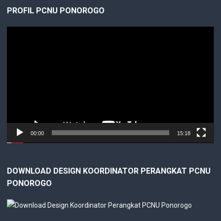
PROFIL PCNU PONOROGO
Video
Player
00:00
15:18
DOWNLOAD DESIGN KOORDINATOR PERANGKAT PCNU
PONOROGO