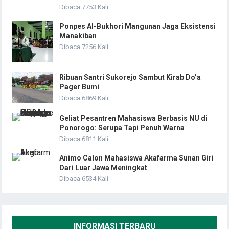
Dibaca 7753 Kali
Ponpes Al-Bukhori Mangunan Jaga Eksistensi
Manakiban
Dibaca 7256 Kali
Ribuan Santri Sukorejo Sambut Kirab Do’a
Pager Bumi
Dibaca 6869 Kali
Geliat Pesantren Mahasiswa Berbasis NU di
Ponorogo: Serupa Tapi Penuh Warna
Dibaca 6811 Kali
Animo Calon Mahasiswa Akafarma Sunan Giri
Dari Luar Jawa Meningkat
Dibaca 6534 Kali
INFORMASI TERBARU