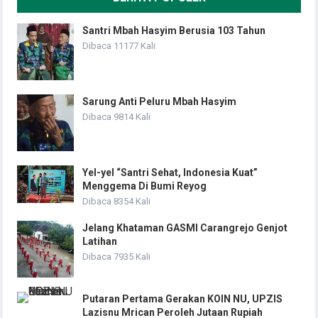
Santri Mbah Hasyim Berusia 103 Tahun
Dibaca 11177 Kali
Sarung Anti Peluru Mbah Hasyim
Dibaca 9814 Kali
Yel-yel “Santri Sehat, Indonesia Kuat”
Menggema Di Bumi Reyog
Dibaca 8354 Kali
Jelang Khataman GASMI Carangrejo Genjot
Latihan
Dibaca 7935 Kali
Putaran Pertama Gerakan KOIN NU, UPZIS
Lazisnu Mrican Peroleh Jutaan Rupiah