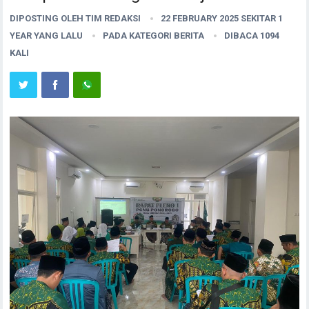
DIPOSTING OLEH
TIM REDAKSI
22 FEBRUARY 2025 SEKITAR 1
YEAR YANG LALU
PADA KATEGORI
BERITA
DIBACA 1094
KALI