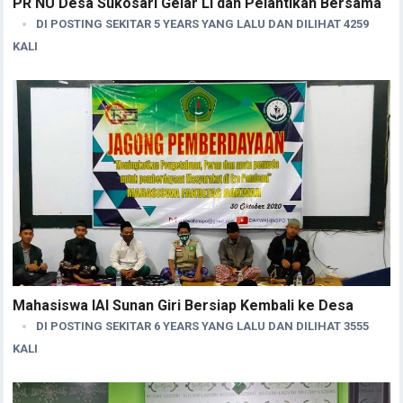
PR NU Desa Sukosari Gelar LI dan Pelantikan Bersama
DI POSTING SEKITAR 5 YEARS YANG LALU DAN DILIHAT 4259
KALI
Mahasiswa IAI Sunan Giri Bersiap Kembali ke Desa
DI POSTING SEKITAR 6 YEARS YANG LALU DAN DILIHAT 3555
KALI