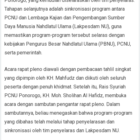
Ponorogo, yang kemudian diselaraskan oleh tim penyelaras.
Tahapan selanjutnya adalah sinkronisasi program antara
PCNU dan Lembaga Kajian dan Pengembangan Sumber
Daya Manusia Nahdlatul Ulama (Lakpesdam NU), guna
memastikan program-program tersebut selaras dengan
kebijakan Pengurus Besar Nahdlatul Ulama (PBNU), PCNU,
serta pemerintah.
Acara rapat pleno diawali dengan pembacaan tahlil singkat
yang dipimpin oleh KH. Mahfudz dan diikuti oleh seluruh
peserta dengan penuh khidmat. Setelah itu, Rais Syuriah
PCNU Ponorogo, KH. Moh. Sholihan Al Hafidz, membuka
acara dengan sambutan pengantar rapat pleno. Dalam
sambutannya, beliau menegaskan bahwa program-program
yang dibahas telah melalui tahap penyelarasan dan
sinkronisasi oleh tim penyelaras dan Lakpesdam NU.