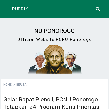
RUBRIK
NU PONOROGO
Official Website PCNU Ponorogo
HOME
BERITA
Gelar Rapat Pleno I, PCNU Ponorogo
Tetapkan 24 Program Kerja Prioritas