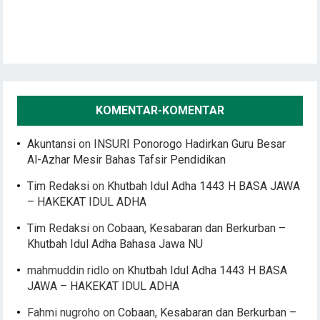
KOMENTAR-KOMENTAR
Akuntansi
on
INSURI Ponorogo Hadirkan Guru Besar
Al-Azhar Mesir Bahas Tafsir Pendidikan
Tim Redaksi
on
Khutbah Idul Adha 1443 H BASA JAWA
– HAKEKAT IDUL ADHA
Tim Redaksi
on
Cobaan, Kesabaran dan Berkurban –
Khutbah Idul Adha Bahasa Jawa NU
mahmuddin ridlo
on
Khutbah Idul Adha 1443 H BASA
JAWA – HAKEKAT IDUL ADHA
Fahmi nugroho
on
Cobaan, Kesabaran dan Berkurban –