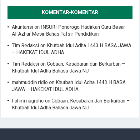
KOMENTAR-KOMENTAR
Akuntansi
on
INSURI Ponorogo Hadirkan Guru Besar
Al-Azhar Mesir Bahas Tafsir Pendidikan
Tim Redaksi
on
Khutbah Idul Adha 1443 H BASA JAWA
– HAKEKAT IDUL ADHA
Tim Redaksi
on
Cobaan, Kesabaran dan Berkurban –
Khutbah Idul Adha Bahasa Jawa NU
mahmuddin ridlo
on
Khutbah Idul Adha 1443 H BASA
JAWA – HAKEKAT IDUL ADHA
Fahmi nugroho
on
Cobaan, Kesabaran dan Berkurban –
Khutbah Idul Adha Bahasa Jawa NU