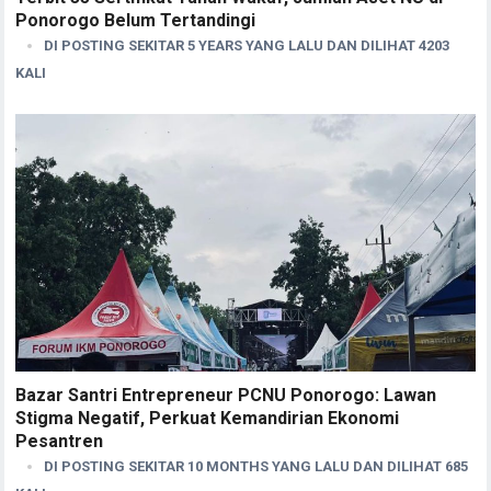
Ponorogo Belum Tertandingi
DI POSTING SEKITAR 5 YEARS YANG LALU DAN DILIHAT 4203
KALI
Bazar Santri Entrepreneur PCNU Ponorogo: Lawan
Stigma Negatif, Perkuat Kemandirian Ekonomi
Pesantren
DI POSTING SEKITAR 10 MONTHS YANG LALU DAN DILIHAT 685