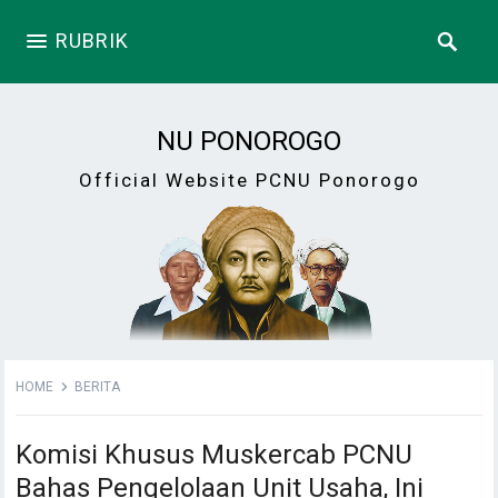
RUBRIK
NU PONOROGO
Official Website PCNU Ponorogo
HOME
BERITA
Komisi Khusus Muskercab PCNU
Bahas Pengelolaan Unit Usaha, Ini