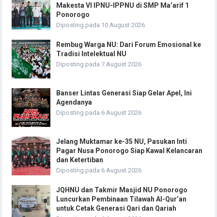
Makesta VI IPNU-IPPNU di SMP Ma’arif 1
Ponorogo
Diposting pada 10 August 2026
Rembug Warga NU: Dari Forum Emosional ke
Tradisi Intelektual NU
Diposting pada 7 August 2026
Banser Lintas Generasi Siap Gelar Apel, Ini
Agendanya
Diposting pada 6 August 2026
Jelang Muktamar ke-35 NU, Pasukan Inti
Pagar Nusa Ponorogo Siap Kawal Kelancaran
dan Ketertiban
Diposting pada 6 August 2026
JQHNU dan Takmir Masjid NU Ponorogo
Luncurkan Pembinaan Tilawah Al-Qur’an
untuk Cetak Generasi Qari dan Qariah