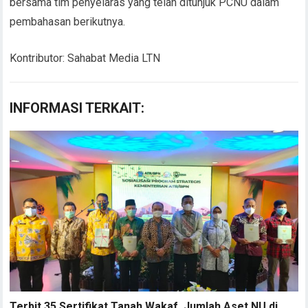
bersama tim penyelaras yang telah ditunjuk PCNU dalam
pembahasan berikutnya.
Kontributor: Sahabat Media LTN
INFORMASI TERKAIT:
Terbit 35 Sertifikat Tanah Wakaf, Jumlah Aset NU di