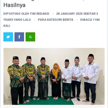
Hasilnya
DIPOSTING OLEH
TIM REDAKSI
28 JANUARY 2025 SEKITAR 2
YEARS YANG LALU
PADA KATEGORI
BERITA
DIBACA 1184
KALI