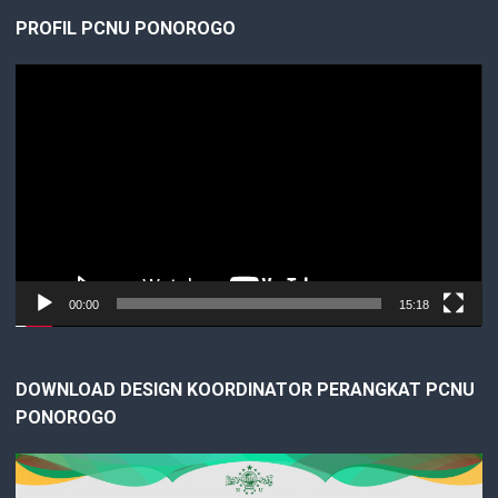
PROFIL PCNU PONOROGO
Video
Player
00:00
15:18
DOWNLOAD DESIGN KOORDINATOR PERANGKAT PCNU
PONOROGO