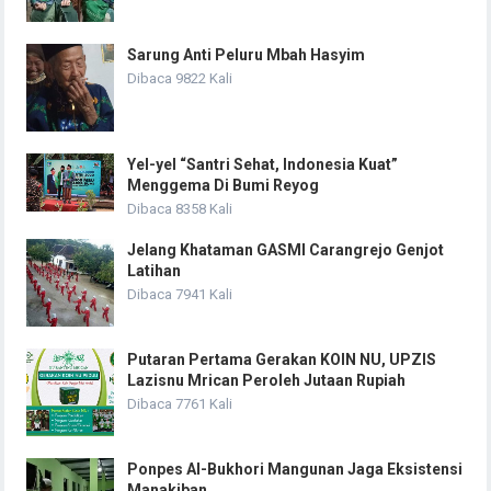
Sarung Anti Peluru Mbah Hasyim
Dibaca 9822 Kali
Yel-yel “Santri Sehat, Indonesia Kuat”
Menggema Di Bumi Reyog
Dibaca 8358 Kali
Jelang Khataman GASMI Carangrejo Genjot
Latihan
Dibaca 7941 Kali
Putaran Pertama Gerakan KOIN NU, UPZIS
Lazisnu Mrican Peroleh Jutaan Rupiah
Dibaca 7761 Kali
Ponpes Al-Bukhori Mangunan Jaga Eksistensi
Manakiban