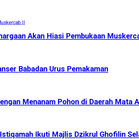
hargaan Akan Hiasi Pembukaan Muskerca
Banser Babadan Urus Pemakaman
engan Menanam Pohon di Daerah Mata A
stiqamah Ikuti Majlis Dzikrul Ghofilin Se