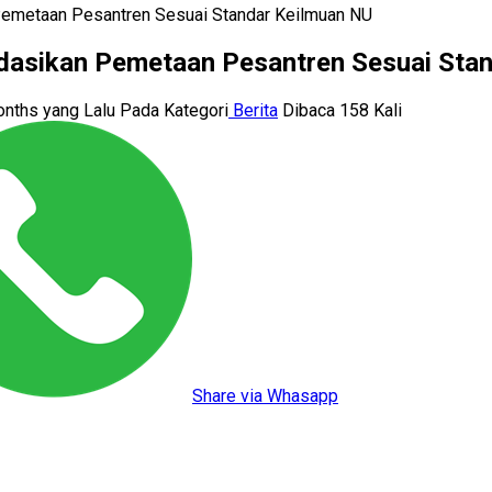
metaan Pesantren Sesuai Standar Keilmuan NU
asikan Pemetaan Pesantren Sesuai Stan
onths yang Lalu
Pada Kategori
Berita
Dibaca 158 Kali
Share via Whasapp