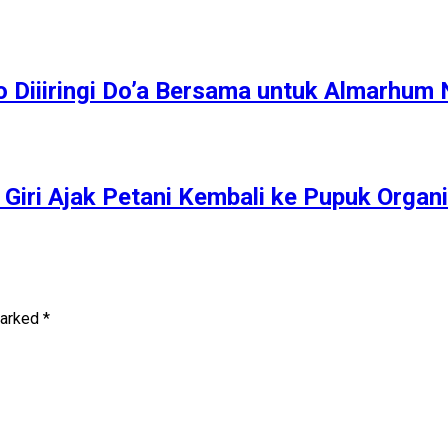
 Diiiringi Do’a Bersama untuk Almarhum
Giri Ajak Petani Kembali ke Pupuk Organ
marked
*