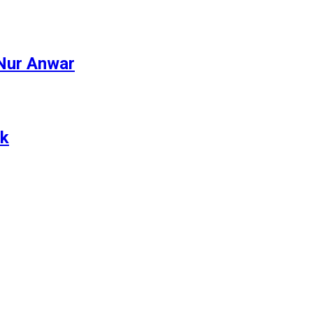
 Nur Anwar
ik