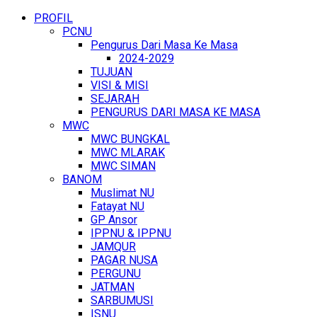
PROFIL
PCNU
Pengurus Dari Masa Ke Masa
2024-2029
TUJUAN
VISI & MISI
SEJARAH
PENGURUS DARI MASA KE MASA
MWC
MWC BUNGKAL
MWC MLARAK
MWC SIMAN
BANOM
Muslimat NU
Fatayat NU
GP Ansor
IPPNU & IPPNU
JAMQUR
PAGAR NUSA
PERGUNU
JATMAN
SARBUMUSI
ISNU