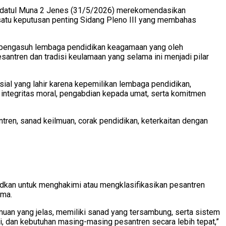
udatul Muna 2 Jenes (31/5/2026) merekomendasikan
satu keputusan penting Sidang Pleno III yang membahas
um pengasuh lembaga pendidikan keagamaan yang oleh
antren dan tradisi keulamaan yang selama ini menjadi pilar
al yang lahir karena kepemilikan lembaga pendidikan,
, integritas moral, pengabdian kepada umat, serta komitmen
ren, sanad keilmuan, corak pendidikan, keterkaitan dengan
kan untuk menghakimi atau mengklasifikasikan pesantren
ama.
uan yang jelas, memiliki sanad yang tersambung, serta sistem
si, dan kebutuhan masing-masing pesantren secara lebih tepat,”