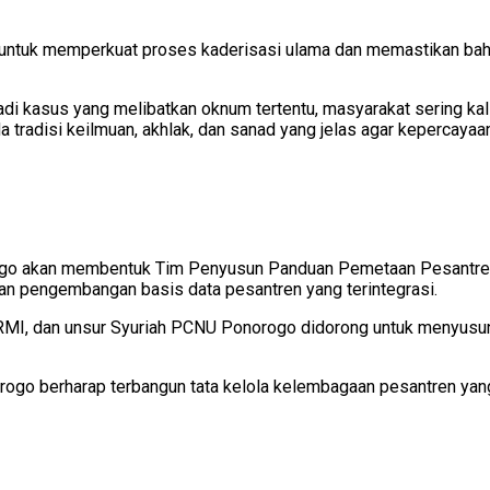
s untuk memperkuat proses kaderisasi ulama dan memastikan bah
di kasus yang melibatkan oknum tertentu, masyarakat sering kal
a tradisi keilmuan, akhlak, dan sanad yang jelas agar kepercayaa
rogo akan membentuk Tim Penyusun Panduan Pemetaan Pesantren
dan pengembangan basis data pesantren yang terintegrasi.
 RMI, dan unsur Syuriah PCNU Ponorogo didorong untuk menyusun
ogo berharap terbangun tata kelola kelembagaan pesantren yang