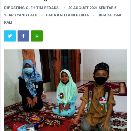
DIPOSTING OLEH
TIM REDAKSI
20 AUGUST 2021 SEKITAR 5
YEARS YANG LALU
PADA KATEGORI
BERITA
DIBACA 3568
KALI