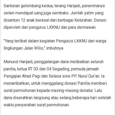
Santunan gelombang kedua, terang Harijadi, penerimanya
selain mendapat uang juga sembako. Jumlah yatim yang
disantuni 12 anak berasal dari berbagai Kelurahan. Donasi
diperoleh dari pengurus LKKNU dan para dermawan.
“Yang terlibat dalam kegiatan Pengurus LKKNU dan warga
lingkungan Jalan Wilis,” imbuhnya.
Menurut Harijadi, penggalangan dana melibatkan seluruh
panitia, ketua RT 03 dan 04 Segading, pemuda jamaah
Pengajian Ahad Pagi dan Selasa sore PP. Nurul Qur’an. Ia
menambahkan, untuk menggalang donasi Panitia memberi
surat permohonan kepada masing-masing donatur. Lalu
dana diserahkan langsung atau selang beberapa hari setelah
waktu penyerahan surat permohonan.