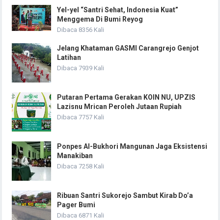
Yel-yel “Santri Sehat, Indonesia Kuat”
Menggema Di Bumi Reyog
Dibaca 8356 Kali
Jelang Khataman GASMI Carangrejo Genjot
Latihan
Dibaca 7939 Kali
Putaran Pertama Gerakan KOIN NU, UPZIS
Lazisnu Mrican Peroleh Jutaan Rupiah
Dibaca 7757 Kali
Ponpes Al-Bukhori Mangunan Jaga Eksistensi
Manakiban
Dibaca 7258 Kali
Ribuan Santri Sukorejo Sambut Kirab Do’a
Pager Bumi
Dibaca 6871 Kali