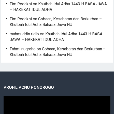
Tim Redaksi
on
Khutbah Idul Adha 1443 H BASA JAWA
– HAKEKAT IDUL ADHA
Tim Redaksi
on
Cobaan, Kesabaran dan Berkurban –
Khutbah Idul Adha Bahasa Jawa NU
mahmuddin ridlo
on
Khutbah Idul Adha 1443 H BASA
JAWA – HAKEKAT IDUL ADHA
Fahmi nugroho
on
Cobaan, Kesabaran dan Berkurban –
Khutbah Idul Adha Bahasa Jawa NU
PROFIL PCNU PONOROGO
Video
Player