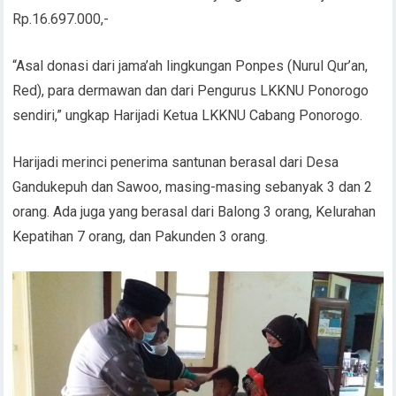
Rp.16.697.000,-
“Asal donasi dari jama’ah lingkungan Ponpes (Nurul Qur’an,
Red), para dermawan dan dari Pengurus LKKNU Ponorogo
sendiri,” ungkap Harijadi Ketua LKKNU Cabang Ponorogo.
Harijadi merinci penerima santunan berasal dari Desa
Gandukepuh dan Sawoo, masing-masing sebanyak 3 dan 2
orang. Ada juga yang berasal dari Balong 3 orang, Kelurahan
Kepatihan 7 orang, dan Pakunden 3 orang.