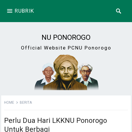
RUBRIK
NU PONOROGO
Official Website PCNU Ponorogo
HOME
BERITA
Perlu Dua Hari LKKNU Ponorogo
Untuk Berbagi