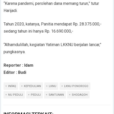
“Karena pandemi, perolehan dana memang turun,” tutur
Harijadi.
Tahun 2020, katanya, Panitia mendapat Rp. 28.375.000,-
sedang tahun ini hanya Rp. 16.690.000,-
“Alhamdulillah, kegiatan Yatiman LKKNU berjalan lancar,”
pungkasnya.
Reporter : Idam
Editor : Budi
INFAQ
KEPEDULIAN
LKNU
LKNU PONOROGO
NU PEDULI
PEDULI
SANTUNAN
SHODAQOH