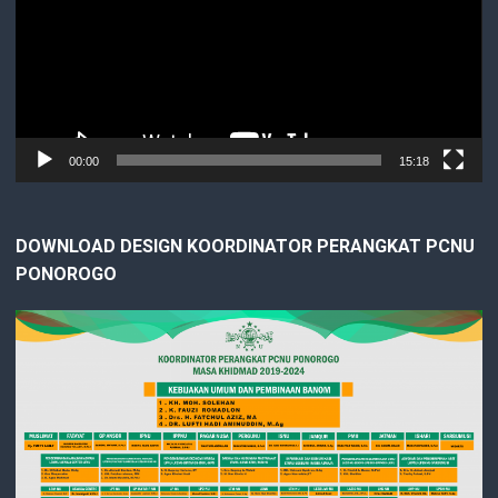
00:00
15:18
DOWNLOAD DESIGN KOORDINATOR PERANGKAT PCNU
PONOROGO