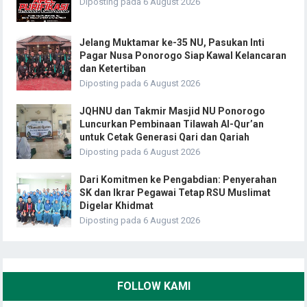
Diposting pada 6 August 2026
Jelang Muktamar ke-35 NU, Pasukan Inti
Pagar Nusa Ponorogo Siap Kawal Kelancaran
dan Ketertiban
Diposting pada 6 August 2026
JQHNU dan Takmir Masjid NU Ponorogo
Luncurkan Pembinaan Tilawah Al-Qur’an
untuk Cetak Generasi Qari dan Qariah
Diposting pada 6 August 2026
Dari Komitmen ke Pengabdian: Penyerahan
SK dan Ikrar Pegawai Tetap RSU Muslimat
Digelar Khidmat
Diposting pada 6 August 2026
FOLLOW KAMI