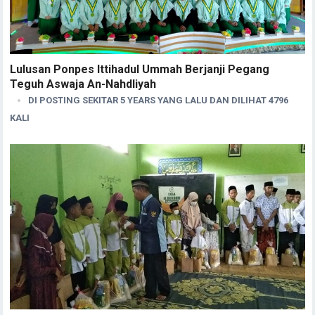
Lulusan Ponpes Ittihadul Ummah Berjanji Pegang
Teguh Aswaja An-Nahdliyah
DI POSTING SEKITAR 5 YEARS YANG LALU DAN DILIHAT 4796
KALI