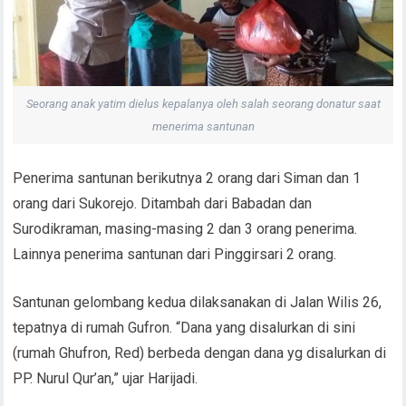
Seorang anak yatim dielus kepalanya oleh salah seorang donatur saat
menerima santunan
Penerima santunan berikutnya 2 orang dari Siman dan 1
orang dari Sukorejo. Ditambah dari Babadan dan
Surodikraman, masing-masing 2 dan 3 orang penerima.
Lainnya penerima santunan dari Pinggirsari 2 orang.
Santunan gelombang kedua dilaksanakan di Jalan Wilis 26,
tepatnya di rumah Gufron. “Dana yang disalurkan di sini
(rumah Ghufron, Red) berbeda dengan dana yg disalurkan di
PP. Nurul Qur’an,” ujar Harijadi.