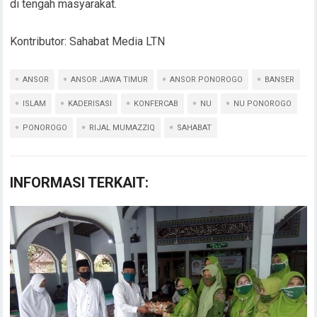
di tengah masyarakat.
Kontributor: Sahabat Media LTN
ANSOR
ANSOR JAWA TIMUR
ANSOR PONOROGO
BANSER
ISLAM
KADERISASI
KONFERCAB
NU
NU PONOROGO
PONOROGO
RIJAL MUMAZZIQ
SAHABAT
INFORMASI TERKAIT: