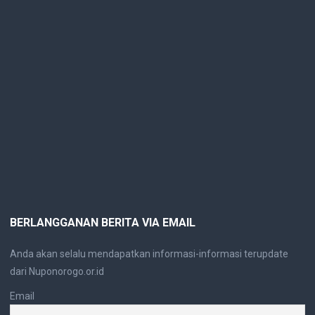
BERLANGGANAN BERITA VIA EMAIL
Anda akan selalu mendapatkan informasi-informasi terupdate
dari Nuponorogo.or.id
Email