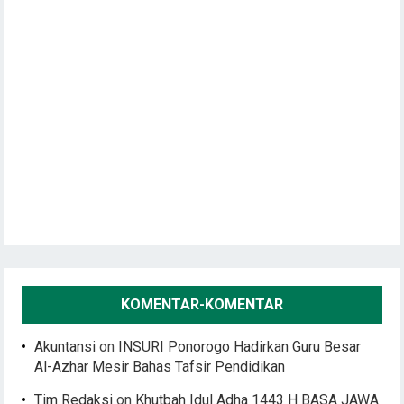
KOMENTAR-KOMENTAR
Akuntansi
on
INSURI Ponorogo Hadirkan Guru Besar
Al-Azhar Mesir Bahas Tafsir Pendidikan
Tim Redaksi
on
Khutbah Idul Adha 1443 H BASA JAWA