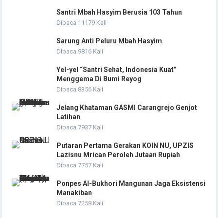
Santri Mbah Hasyim Berusia 103 Tahun
Dibaca 11179 Kali
Sarung Anti Peluru Mbah Hasyim
Dibaca 9816 Kali
Yel-yel “Santri Sehat, Indonesia Kuat”
Menggema Di Bumi Reyog
Dibaca 8356 Kali
Jelang Khataman GASMI Carangrejo Genjot
Latihan
Dibaca 7937 Kali
Putaran Pertama Gerakan KOIN NU, UPZIS
Lazisnu Mrican Peroleh Jutaan Rupiah
Dibaca 7757 Kali
Ponpes Al-Bukhori Mangunan Jaga Eksistensi
Manakiban
Dibaca 7258 Kali