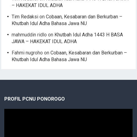
– HAKEKAT IDUL ADHA
Tim Redaksi
on
Cobaan, Kesabaran dan Berkurban –
Khutbah Idul Adha Bahasa Jawa NU
mahmuddin ridlo
on
Khutbah Idul Adha 1443 H BASA
JAWA – HAKEKAT IDUL ADHA
Fahmi nugroho
on
Cobaan, Kesabaran dan Berkurban –
Khutbah Idul Adha Bahasa Jawa NU
PROFIL PCNU PONOROGO
Video
Player