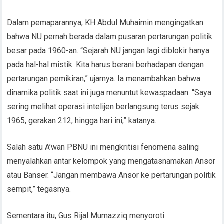
Dalam pemaparannya, KH Abdul Muhaimin mengingatkan
bahwa NU pernah berada dalam pusaran pertarungan politik
besar pada 1960-an. “Sejarah NU jangan lagi diblokir hanya
pada hal-hal mistik. Kita harus berani berhadapan dengan
pertarungan pemikiran,” ujarnya. Ia menambahkan bahwa
dinamika politik saat ini juga menuntut kewaspadaan. “Saya
sering melihat operasi intelijen berlangsung terus sejak
1965, gerakan 212, hingga hari ini,” katanya.
Salah satu A’wan PBNU ini mengkritisi fenomena saling
menyalahkan antar kelompok yang mengatasnamakan Ansor
atau Banser. “Jangan membawa Ansor ke pertarungan politik
sempit,” tegasnya.
Sementara itu, Gus Rijal Mumazziq menyoroti