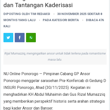
dan Tantangan Kaderisasi
DIPOSTING OLEH
TIM REDAKSI
30 NOVEMBER 2025 SEKITAR 8
MONTHS YANG LALU
PADA KATEGORI
BERITA
DIBACA 476
KALI
Rijal Mumazziq, mengingatkan ansor untuk tidak terlena pada romantisme
masa lalu.
NU Online Ponorogo — Pimpinan Cabang GP Ansor
Ponorogo menggelar sarasehan Pra-Konfercab di Gedung D
INSURI Ponorogo, Ahad (30/11/2025). Kegiatan ini
menghadirkan KH Abdul Muhaimin dan Gus Rizal Mumazziq
yang memberikan perspektif historis serta arahan strategis
bagi kader Ansor dan Banser.