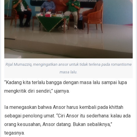
Rijal Mumazziq, mengingatkan ansor untuk tidak terlena pada romantisme
masa lalu.
“Kadang kita terlalu bangga dengan masa lalu sampai lupa
mengkritik diri sendiri,” ujarnya.
Ia menegaskan bahwa Ansor harus kembali pada khittah
sebagai penolong umat. “Ciri Ansor itu sederhana: kalau ada
orang kesusahan, Ansor datang. Bukan sebaliknya,”
tegasnya.