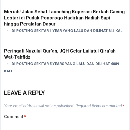
Meriah! Jalan Sehat Launching Koperasi Berkah Cacing
Lestari di Pudak Ponorogo Hadirkan Hadiah Sapi
hingga Peralatan Dapur
DI POSTING SEKITAR 1 YEAR YANG LALU DAN DILIHAT 841 KALI
Peringati Nuzulul Qur’an, JQH Gelar Lailatul Qira’ah
Wat-Tahfidz
DI POSTING SEKITAR 5 YEARS YANG LALU DAN DILIHAT 4089
KALI
LEAVE A REPLY
Your email address will not be published.
Required fields are marked
*
Comment
*