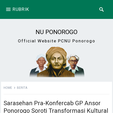
RUBRIK
NU PONOROGO
Official Website PCNU Ponorogo
HOME
BERITA
Sarasehan Pra-Konfercab GP Ansor
Ponorogo Soroti Transformasi Kultural