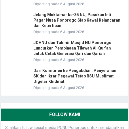
Diposting pada 6 August 2026
Jelang Muktamar ke-35 NU, Pasukan Inti
Pagar Nusa Ponorogo Siap Kawal Kelancaran
dan Ketertiban
Diposting pada 6 August 2026
JQHNU dan Takmir Masjid NU Ponorogo
Luncurkan Pembinaan Tilawah Al-Qur’an
untuk Cetak Generasi Qari dan Qariah
Diposting pada 6 August 2026
Dari Komitmen ke Pengabdian: Penyerahan
SK dan Ikrar Pegawai Tetap RSU Muslimat
Digelar Khidmat
Diposting pada 6 August 2026
FOLLOW KAMI
Silahkan follow sosial media PCNU Ponorogo untuk mendapatkan