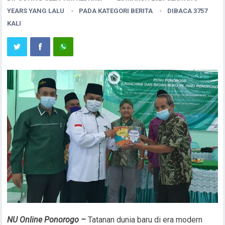
YEARS YANG LALU
PADA KATEGORI
BERITA
DIBACA 3757
KALI
NU Online Ponorogo –
Tatanan dunia baru di era modern