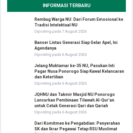
INFORMASI TERBARU
Rembug Warga NU: Dari Forum Emosional ke
Tradisi Intelektual NU
Diposting pada 7 August 2026
Banser Lintas Generasi Siap Gelar Apel, Ini
Agendanya
Diposting pada 6 August 2026
Jelang Muktamar ke-35 NU, Pasukan Inti
Pagar Nusa Ponorogo Siap Kawal Kelancaran
dan Ketertiban
Diposting pada 6 August 2026
JQHNU dan Takmir Masjid NU Ponorogo
Luncurkan Pembinaan Tilawah Al-Qur’an
untuk Cetak Generasi Qari dan Qariah
Diposting pada 6 August 2026
Dari Komitmen ke Pengabdian: Penyerahan
SK dan Ikrar Pegawai Tetap RSU Muslimat