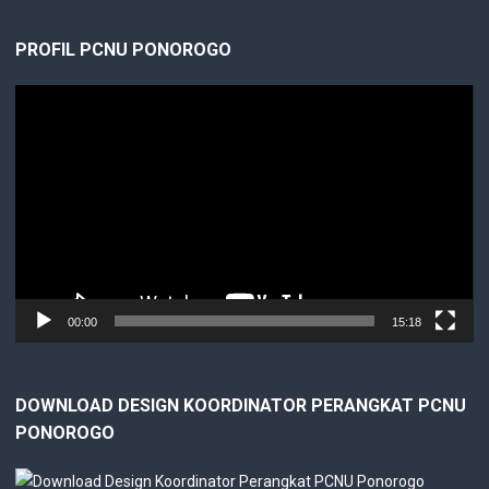
PROFIL PCNU PONOROGO
Video
Player
00:00
15:18
DOWNLOAD DESIGN KOORDINATOR PERANGKAT PCNU
PONOROGO