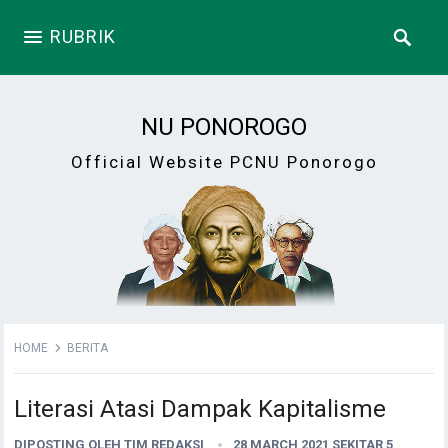
RUBRIK
NU PONOROGO
Official Website PCNU Ponorogo
HOME
BERITA
Literasi Atasi Dampak Kapitalisme
DIPOSTING OLEH
TIM REDAKSI
28 MARCH 2021 SEKITAR 5