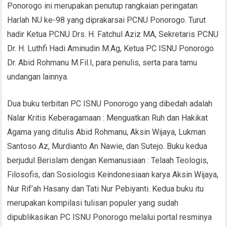
Ponorogo ini merupakan penutup rangkaian peringatan
Harlah NU ke-98 yang diprakarsai PCNU Ponorogo. Turut
hadir Ketua PCNU Drs. H. Fatchul Aziz MA, Sekretaris PCNU
Dr. H. Luthfi Hadi Aminudin M.Ag, Ketua PC ISNU Ponorogo
Dr. Abid Rohmanu M.Fil.I, para penulis, serta para tamu
undangan lainnya.
Dua buku terbitan PC ISNU Ponorogo yang dibedah adalah
Nalar Kritis Keberagamaan : Menguatkan Ruh dan Hakikat
Agama yang ditulis Abid Rohmanu, Aksin Wijaya, Lukman
Santoso Az, Murdianto An Nawie, dan Sutejo. Buku kedua
berjudul Berislam dengan Kemanusiaan : Telaah Teologis,
Filosofis, dan Sosiologis Keindonesiaan karya Aksin Wijaya,
Nur Rif’ah Hasany dan Tati Nur Pebiyanti. Kedua buku itu
merupakan kompilasi tulisan populer yang sudah
dipublikasikan PC ISNU Ponorogo melalui portal resminya