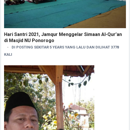
Hari Santri 2021, Jamqur Menggelar Simaan Al-Qur’an
di Masjid NU Ponorogo
DI POSTING SEKITAR 5 YEARS YANG LALU DAN DILIHAT 3778
KALI