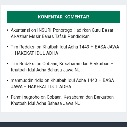
KOMENTAR-KOMENTAR
Akuntansi
on
INSURI Ponorogo Hadirkan Guru Besar
Al-Azhar Mesir Bahas Tafsir Pendidikan
Tim Redaksi
on
Khutbah Idul Adha 1443 H BASA JAWA
– HAKEKAT IDUL ADHA
Tim Redaksi
on
Cobaan, Kesabaran dan Berkurban –
Khutbah Idul Adha Bahasa Jawa NU
mahmuddin ridlo
on
Khutbah Idul Adha 1443 H BASA
JAWA – HAKEKAT IDUL ADHA
Fahmi nugroho
on
Cobaan, Kesabaran dan Berkurban –
Khutbah Idul Adha Bahasa Jawa NU