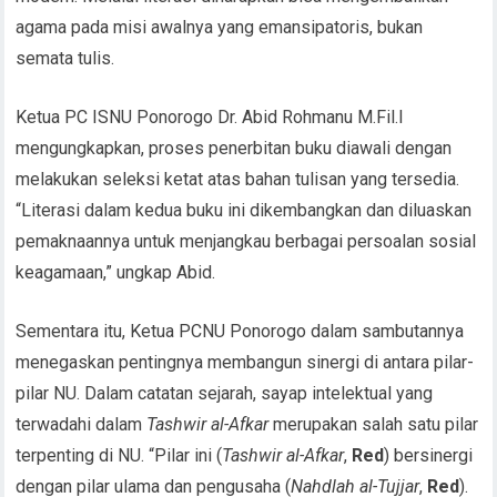
agama pada misi awalnya yang emansipatoris, bukan
semata tulis.
Ketua PC ISNU Ponorogo Dr. Abid Rohmanu M.Fil.I
mengungkapkan, proses penerbitan buku diawali dengan
melakukan seleksi ketat atas bahan tulisan yang tersedia.
“Literasi dalam kedua buku ini dikembangkan dan diluaskan
pemaknaannya untuk menjangkau berbagai persoalan sosial
keagamaan,” ungkap Abid.
Sementara itu, Ketua PCNU Ponorogo dalam sambutannya
menegaskan pentingnya membangun sinergi di antara pilar-
pilar NU. Dalam catatan sejarah, sayap intelektual yang
terwadahi dalam
Tashwir al-Afkar
merupakan salah satu pilar
terpenting di NU. “Pilar ini (
Tashwir al-Afkar
,
Red
) bersinergi
dengan pilar ulama dan pengusaha (
Nahdlah al-Tujjar
,
Red
).