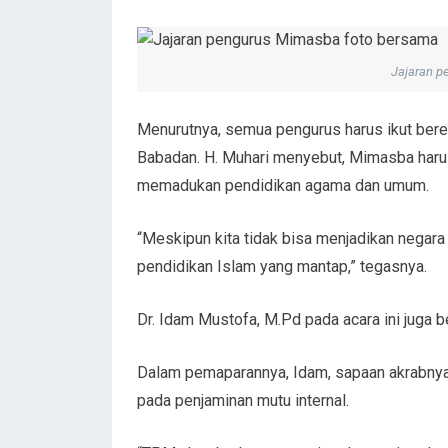
Jajaran p
Menurutnya, semua pengurus harus ikut ber
Babadan. H. Muhari menyebut, Mimasba haru
memadukan pendidikan agama dan umum.
“Meskipun kita tidak bisa menjadikan negara Is
pendidikan Islam yang mantap,” tegasnya.
Dr. Idam Mustofa, M.Pd pada acara ini jug
Dalam pemaparannya, Idam, sapaan akrabnya,
pada penjaminan mutu internal.