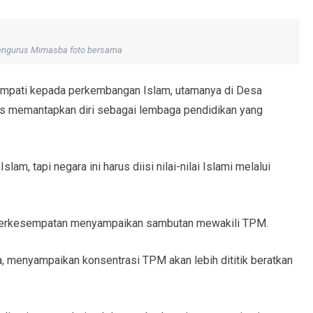
engurus Mimasba foto bersama
empati kepada perkembangan Islam, utamanya di Desa
s memantapkan diri sebagai lembaga pendidikan yang
lam, tapi negara ini harus diisi nilai-nilai Islami melalui
a berkesempatan menyampaikan sambutan mewakili TPM.
 menyampaikan konsentrasi TPM akan lebih dititik beratkan