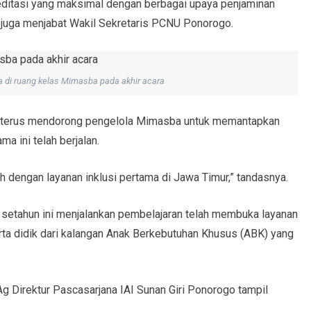
editasi yang maksimal dengan berbagai upaya penjaminan
g juga menjabat Wakil Sekretaris PCNU Ponorogo.
 di ruang kelas Mimasba pada akhir acara
kan terus mendorong pengelola Mimasba untuk memantapkan
a ini telah berjalan.
 dengan layanan inklusi pertama di Jawa Timur,” tandasnya.
 setahun ini menjalankan pembelajaran telah membuka layanan
serta didik dari kalangan Anak Berkebutuhan Khusus (ABK) yang
Ag Direktur Pascasarjana IAI Sunan Giri Ponorogo tampil