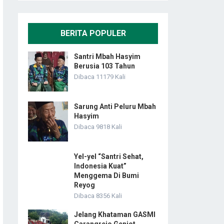
BERITA POPULER
Santri Mbah Hasyim
Berusia 103 Tahun
Dibaca 11179 Kali
Sarung Anti Peluru Mbah
Hasyim
Dibaca 9818 Kali
Yel-yel “Santri Sehat,
Indonesia Kuat”
Menggema Di Bumi
Reyog
Dibaca 8356 Kali
Jelang Khataman GASMI