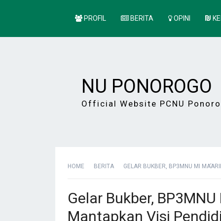
PROFIL
BERITA
OPINI
KE
NU PONOROGO
Official Website PCNU Ponor
HOME
BERITA
GELAR BUKBER, BP3MNU MI MA’ARI
Gelar Bukber, BP3MNU 
Mantapkan Visi Pendidi