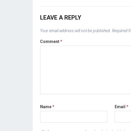
LEAVE A REPLY
Your email address will not be published.
Required f
Comment
*
Name
*
Email
*