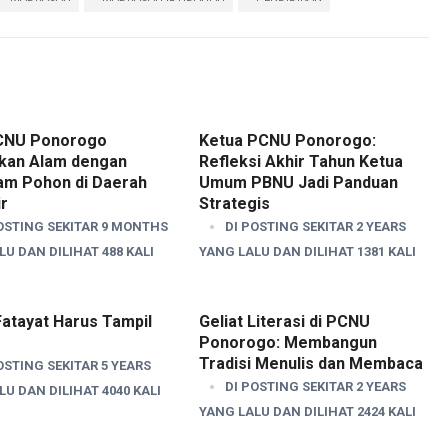
CNU Ponorogo
Ketua PCNU Ponorogo:
ikan Alam dengan
Refleksi Akhir Tahun Ketua
m Pohon di Daerah
Umum PBNU Jadi Panduan
r
Strategis
OSTING SEKITAR 9 MONTHS
DI POSTING SEKITAR 2 YEARS
U DAN DILIHAT 488 KALI
YANG LALU DAN DILIHAT 1381 KALI
atayat Harus Tampil
Geliat Literasi di PCNU
Ponorogo: Membangun
Tradisi Menulis dan Membaca
OSTING SEKITAR 5 YEARS
DI POSTING SEKITAR 2 YEARS
U DAN DILIHAT 4040 KALI
YANG LALU DAN DILIHAT 2424 KALI