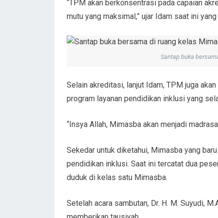
“TPM akan berkonsentrasi pada capaian akr
mutu yang maksimal,” ujar Idam saat ini yan
Santap buka bersama
Selain akreditasi, lanjut Idam, TPM juga a
program layanan pendidikan inklusi yang selam
“Insya Allah, Mimasba akan menjadi madrasah
Sekedar untuk diketahui, Mimasba yang baru
pendidikan inklusi. Saat ini tercatat dua pe
duduk di kelas satu Mimasba.
Setelah acara sambutan, Dr. H. M. Suyudi, M.
memberikan tausiyah.