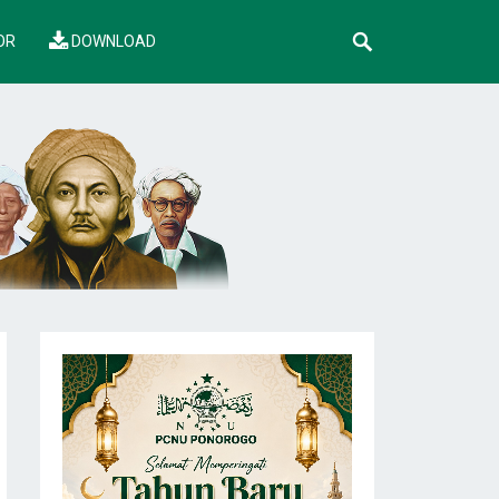
OR
DOWNLOAD