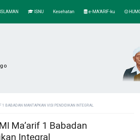
ISLAMAN
ISNU
Kesehatan
e-MA’ARIF-ku
HUM
ogo
F 1 BABADAN MANTAPKAN VISI PENDIDIKAN INTEGRAL
MI Ma’arif 1 Babadan
kan Integral