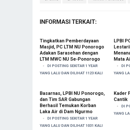
INFORMASI TERKAIT:
Tingkatkan Pemberdayaan
LPBI P
Masjid, PC LTM NU Ponorogo
Lestar
Adakan Sarasehan dengan
Menana
LTM MWC NU Se-Ponorogo
Mata Ai
DI POSTING SEKITAR 1 YEAR
DI P
YANG LALU DAN DILIHAT 1123 KALI
YANG LAL
Basarnas, LPBI NU Ponorogo,
Kader F
dan Tim SAR Gabungan
Cantik
Berhasil Temukan Korban
DI P
Laka Air di Dam Ngurmo
YANG LAL
DI POSTING SEKITAR 1 YEAR
YANG LALU DAN DILIHAT 1031 KALI