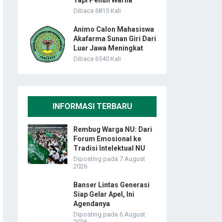
Tapi Penuh Warna
Dibaca 6815 Kali
Animo Calon Mahasiswa
Akafarma Sunan Giri Dari
Luar Jawa Meningkat
Dibaca 6540 Kali
INFORMASI TERBARU
Rembug Warga NU: Dari
Forum Emosional ke
Tradisi Intelektual NU
Diposting pada 7 August
2026
Banser Lintas Generasi
Siap Gelar Apel, Ini
Agendanya
Diposting pada 6 August
2026