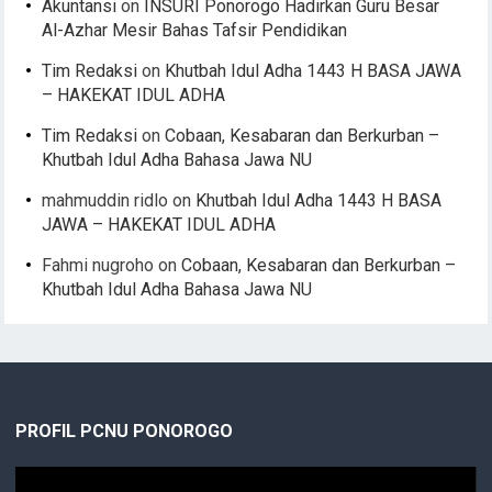
Akuntansi
on
INSURI Ponorogo Hadirkan Guru Besar
Al-Azhar Mesir Bahas Tafsir Pendidikan
Tim Redaksi
on
Khutbah Idul Adha 1443 H BASA JAWA
– HAKEKAT IDUL ADHA
Tim Redaksi
on
Cobaan, Kesabaran dan Berkurban –
Khutbah Idul Adha Bahasa Jawa NU
mahmuddin ridlo
on
Khutbah Idul Adha 1443 H BASA
JAWA – HAKEKAT IDUL ADHA
Fahmi nugroho
on
Cobaan, Kesabaran dan Berkurban –
Khutbah Idul Adha Bahasa Jawa NU
PROFIL PCNU PONOROGO
Video