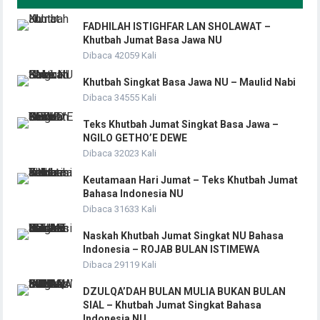
FADHILAH ISTIGHFAR LAN SHOLAWAT –
Khutbah Jumat Basa Jawa NU
Dibaca 42059 Kali
Khutbah Singkat Basa Jawa NU – Maulid Nabi
Dibaca 34555 Kali
Teks Khutbah Jumat Singkat Basa Jawa –
NGILO GETHO’E DEWE
Dibaca 32023 Kali
Keutamaan Hari Jumat – Teks Khutbah Jumat
Bahasa Indonesia NU
Dibaca 31633 Kali
Naskah Khutbah Jumat Singkat NU Bahasa
Indonesia – ROJAB BULAN ISTIMEWA
Dibaca 29119 Kali
DZULQA’DAH BULAN MULIA BUKAN BULAN
SIAL – Khutbah Jumat Singkat Bahasa
Indonesia NU