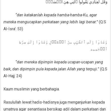
وَقُل لِّعِبَادِي يَقُولُواْ ٱلَّتِي هِيَ أَحۡسَنُۚ
“dan katakanlah kepada hamba-hamba-Ku, agar
mereka mengucapkan perkataan yang lebih lagi benar.”
(Q.S
Al-Isra’: 53)
وَهُدُوٓاْ إِلَى ٱلطَّيِّبِ مِنَ ٱلۡقَوۡلِ وَهُدُوٓاْ إِلَىٰ صِرَٰطِ
ٱلۡحَمِيدِ
“dan mereka dipimpin kepada ucapan-ucapan yang
baik, dan dipimpin pula kepada jalan Allah yang terpuji.”
(Q.S
Al-Hajj: 24)
Kaum muslimin yang berbahagia.
Rasulullah lewat hadis-hadisnya juga menganjurkan kepada
umatnya agar senantiasa bersikap adil dalam perkataan dan