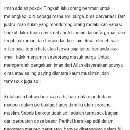
Iman adalah pokok. Tingkah laku orang beriman untuk
melengkapi diri sebagaimana ahli surga, bisa bervariasi. Dan
justru iman itulah yang mendorong orang melakukan variasi
tingkah laku. Iman dan amal sholeh, iman dan infaq, iman dan
teguh hati, iman dan taqwa dan lain-lain. Amal sholeh saja,
infaq saja, teguh hati, atau taqwa saja tanpa berlandaskan
iman, tidak menjamin seseorang masuk surga. Untuk
memperoleh pengakuan iman dari Allah disyaratkan adanya
cinta atau saling saying diantara kaum muslimin, dan
termasuk juga adil.
Ketahuilah bahwa bersikap adil, baik dalam perkataan
maupun dalam perbuatan, harus dimiliki oleh seorang
muslim. Sebab berkata tidak adil adalah termasuk bagian
dari perbuatan dosa besar. Perihal bersikap adil dalam
perkataan maupun perbuatan, banyak diterangkan dalam Al-