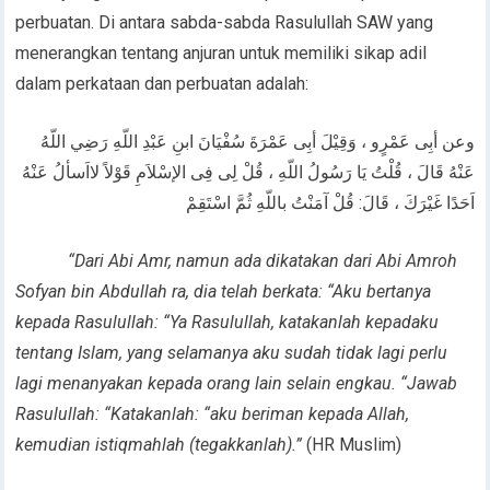
perbuatan. Di antara sabda-sabda Rasulullah SAW yang
menerangkan tentang anjuran untuk memiliki sikap adil
dalam perkataan dan perbuatan adalah:
وعن أبِى عَمْرٍو ، وَقِيْلَ أبِى عَمْرَةَ سُفْيَانَ ابنِ عَبْدِ اللّهِ رَضِي اللّهُ
عَنْهُ قَالَ ، قُلْتُ يَا رَسُولُ اللّهِ ، قُلْ لِى فِى الإسْلاَمِ قَوْلاً لااَسألُ عَنْهُ
اَحَدًا غَيْرَكَ ، قَالَ: قُلْ آمَنْتُ باللّهِ ثُمَّ اسْتَقِمْ
“Dari Abi Amr, namun ada dikatakan dari Abi Amroh
Sofyan bin Abdullah ra, dia telah berkata: “Aku bertanya
kepada Rasulullah: “Ya Rasulullah, katakanlah kepadaku
tentang Islam, yang selamanya aku sudah tidak lagi perlu
lagi menanyakan kepada orang lain selain engkau. “Jawab
Rasulullah: “Katakanlah: “aku beriman kepada Allah,
kemudian istiqmahlah (tegakkanlah).”
(HR Muslim)