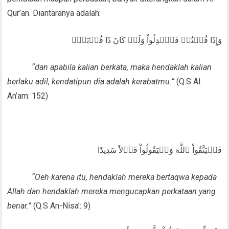
Qur’an. Diantaranya adalah:
وَإِذَا قُلۡتُمۡ فَٱعۡدِلُواْ وَلَوۡ كَانَ ذَا قُرۡبَىٰۖ
“dan apabila kalian berkata, maka hendaklah kalian
berlaku adil, kendatipun dia adalah kerabatmu.”
(Q.S Al
An’am: 152)
فَلۡيَتَّقُواْ ٱللَّهَ وَلۡيَقُولُواْ قَوۡلاً سَدِيدًا
“Oeh karena itu, hendaklah mereka bertaqwa kepada
Allah dan hendaklah mereka mengucapkan perkataan yang
benar.”
(Q.S An-Nisa’: 9)