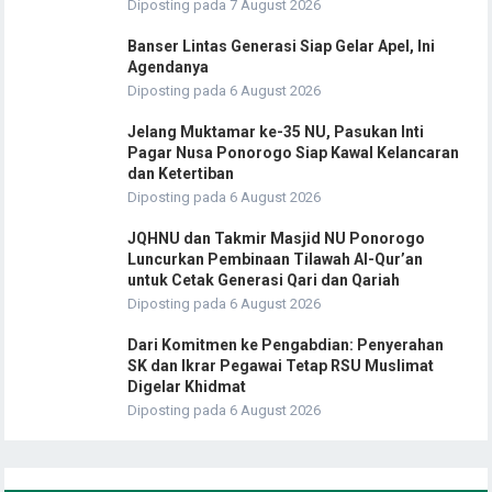
Diposting pada 7 August 2026
Banser Lintas Generasi Siap Gelar Apel, Ini
Agendanya
Diposting pada 6 August 2026
Jelang Muktamar ke-35 NU, Pasukan Inti
Pagar Nusa Ponorogo Siap Kawal Kelancaran
dan Ketertiban
Diposting pada 6 August 2026
JQHNU dan Takmir Masjid NU Ponorogo
Luncurkan Pembinaan Tilawah Al-Qur’an
untuk Cetak Generasi Qari dan Qariah
Diposting pada 6 August 2026
Dari Komitmen ke Pengabdian: Penyerahan
SK dan Ikrar Pegawai Tetap RSU Muslimat
Digelar Khidmat
Diposting pada 6 August 2026