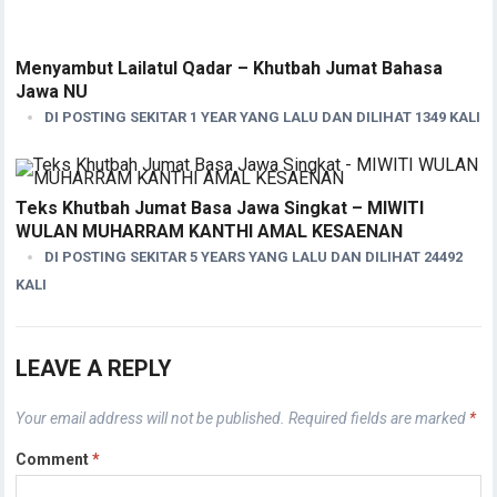
Menyambut Lailatul Qadar – Khutbah Jumat Bahasa
Jawa NU
DI POSTING SEKITAR 1 YEAR YANG LALU DAN DILIHAT 1349 KALI
Teks Khutbah Jumat Basa Jawa Singkat – MIWITI
WULAN MUHARRAM KANTHI AMAL KESAENAN
DI POSTING SEKITAR 5 YEARS YANG LALU DAN DILIHAT 24492
KALI
LEAVE A REPLY
Your email address will not be published.
Required fields are marked
*
Comment
*