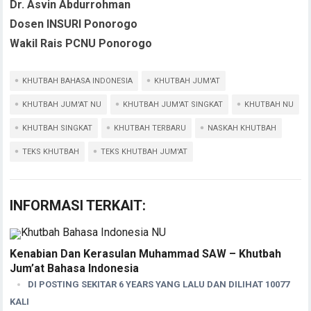
Dr. Asvin Abdurrohman
Dosen INSURI Ponorogo
Wakil Rais PCNU Ponorogo
KHUTBAH BAHASA INDONESIA
KHUTBAH JUM'AT
KHUTBAH JUM'AT NU
KHUTBAH JUM'AT SINGKAT
KHUTBAH NU
KHUTBAH SINGKAT
KHUTBAH TERBARU
NASKAH KHUTBAH
TEKS KHUTBAH
TEKS KHUTBAH JUM'AT
INFORMASI TERKAIT:
Kenabian Dan Kerasulan Muhammad SAW – Khutbah
Jum’at Bahasa Indonesia
DI POSTING SEKITAR 6 YEARS YANG LALU DAN DILIHAT 10077
KALI