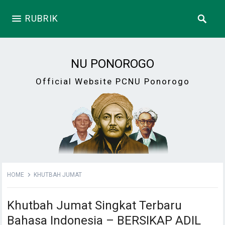
RUBRIK
NU PONOROGO
Official Website PCNU Ponorogo
HOME
KHUTBAH JUMAT
Khutbah Jumat Singkat Terbaru
Bahasa Indonesia – BERSIKAP ADIL