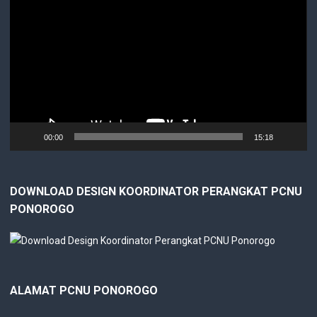
Player
00:00
15:18
DOWNLOAD DESIGN KOORDINATOR PERANGKAT PCNU
PONOROGO
ALAMAT PCNU PONOROGO