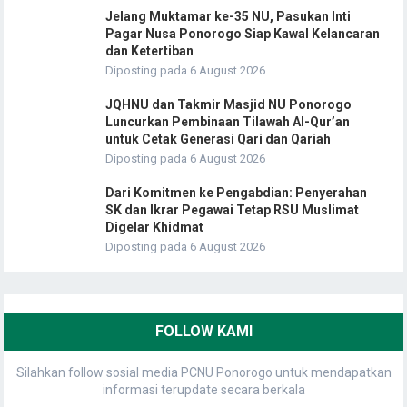
Jelang Muktamar ke-35 NU, Pasukan Inti
Pagar Nusa Ponorogo Siap Kawal Kelancaran
dan Ketertiban
Diposting pada 6 August 2026
JQHNU dan Takmir Masjid NU Ponorogo
Luncurkan Pembinaan Tilawah Al-Qur’an
untuk Cetak Generasi Qari dan Qariah
Diposting pada 6 August 2026
Dari Komitmen ke Pengabdian: Penyerahan
SK dan Ikrar Pegawai Tetap RSU Muslimat
Digelar Khidmat
Diposting pada 6 August 2026
FOLLOW KAMI
Silahkan follow sosial media PCNU Ponorogo untuk mendapatkan
informasi terupdate secara berkala