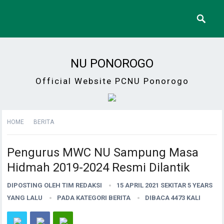
NU PONOROGO
Official Website PCNU Ponorogo
HOME
BERITA
Pengurus MWC NU Sampung Masa
Hidmah 2019-2024 Resmi Dilantik
DIPOSTING OLEH
TIM REDAKSI
15 APRIL 2021 SEKITAR 5 YEARS
YANG LALU
PADA KATEGORI
BERITA
DIBACA 4473 KALI