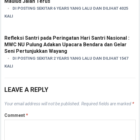
Maulud Jalan Terus
DI POSTING SEKITAR 6 YEARS YANG LALU DAN DILIHAT 4025
KALI
Refleksi Santri pada Peringatan Hari Santri Nasional :
MWC NU Pulung Adakan Upacara Bendara dan Gelar
Seni Pertunjukkan Wayang
DI POSTING SEKITAR 2 YEARS YANG LALU DAN DILIHAT 1547
KALI
LEAVE A REPLY
Your email address will not be published.
Required fields are marked
*
Comment
*