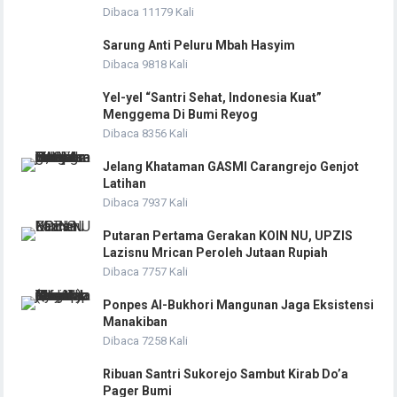
Dibaca 11179 Kali
Sarung Anti Peluru Mbah Hasyim
Dibaca 9818 Kali
Yel-yel “Santri Sehat, Indonesia Kuat”
Menggema Di Bumi Reyog
Dibaca 8356 Kali
Jelang Khataman GASMI Carangrejo Genjot
Latihan
Dibaca 7937 Kali
Putaran Pertama Gerakan KOIN NU, UPZIS
Lazisnu Mrican Peroleh Jutaan Rupiah
Dibaca 7757 Kali
Ponpes Al-Bukhori Mangunan Jaga Eksistensi
Manakiban
Dibaca 7258 Kali
Ribuan Santri Sukorejo Sambut Kirab Do’a
Pager Bumi