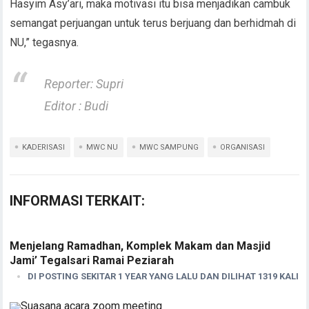
Hasyim Asy’ari, maka motivasi itu bisa menjadikan cambuk
semangat perjuangan untuk terus berjuang dan berhidmah di
NU,” tegasnya.
Reporter: Supri
Editor : Budi
KADERISASI
MWC NU
MWC SAMPUNG
ORGANISASI
INFORMASI TERKAIT:
Menjelang Ramadhan, Komplek Makam dan Masjid
Jami’ Tegalsari Ramai Peziarah
DI POSTING SEKITAR 1 YEAR YANG LALU DAN DILIHAT 1319 KALI