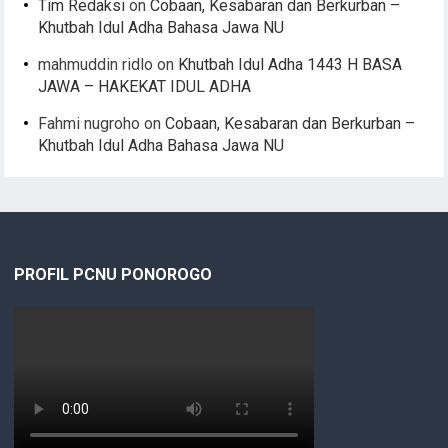
Tim Redaksi
on
Cobaan, Kesabaran dan Berkurban –
Khutbah Idul Adha Bahasa Jawa NU
mahmuddin ridlo
on
Khutbah Idul Adha 1443 H BASA
JAWA – HAKEKAT IDUL ADHA
Fahmi nugroho
on
Cobaan, Kesabaran dan Berkurban –
Khutbah Idul Adha Bahasa Jawa NU
PROFIL PCNU PONOROGO