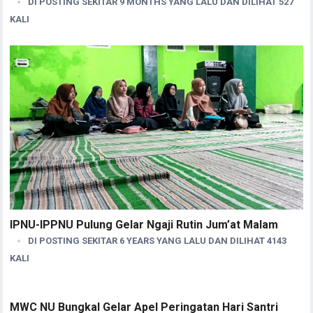
DI POSTING SEKITAR 9 MONTHS YANG LALU DAN DILIHAT 527
KALI
IPNU-IPPNU Pulung Gelar Ngaji Rutin Jum’at Malam
DI POSTING SEKITAR 6 YEARS YANG LALU DAN DILIHAT 4143
KALI
MWC NU Bungkal Gelar Apel Peringatan Hari Santri