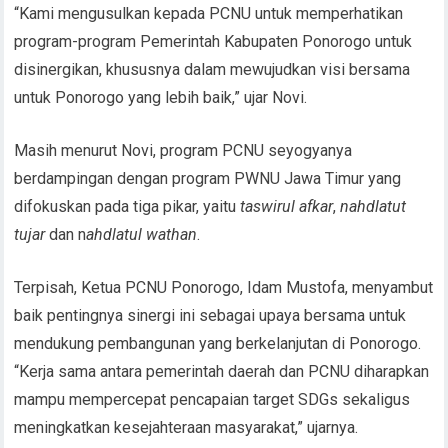
“Kami mengusulkan kepada PCNU untuk memperhatikan
program-program Pemerintah Kabupaten Ponorogo untuk
disinergikan, khususnya dalam mewujudkan visi bersama
untuk Ponorogo yang lebih baik,” ujar Novi.
Masih menurut Novi, program PCNU seyogyanya
berdampingan dengan program PWNU Jawa Timur yang
difokuskan pada tiga pikar, yaitu
taswirul afkar
,
nahdlatut
tujar
dan n
ahdlatul wathan
.
Terpisah, Ketua PCNU Ponorogo, Idam Mustofa, menyambut
baik pentingnya sinergi ini sebagai upaya bersama untuk
mendukung pembangunan yang berkelanjutan di Ponorogo.
“Kerja sama antara pemerintah daerah dan PCNU diharapkan
mampu mempercepat pencapaian target SDGs sekaligus
meningkatkan kesejahteraan masyarakat,” ujarnya.