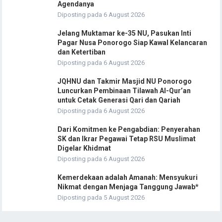
Agendanya
Diposting pada 6 August 2026
Jelang Muktamar ke-35 NU, Pasukan Inti
Pagar Nusa Ponorogo Siap Kawal Kelancaran
dan Ketertiban
Diposting pada 6 August 2026
JQHNU dan Takmir Masjid NU Ponorogo
Luncurkan Pembinaan Tilawah Al-Qur’an
untuk Cetak Generasi Qari dan Qariah
Diposting pada 6 August 2026
Dari Komitmen ke Pengabdian: Penyerahan
SK dan Ikrar Pegawai Tetap RSU Muslimat
Digelar Khidmat
Diposting pada 6 August 2026
Kemerdekaan adalah Amanah: Mensyukuri
Nikmat dengan Menjaga Tanggung Jawab*
Diposting pada 5 August 2026