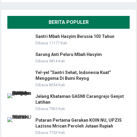
BERITA POPULER
Santri Mbah Hasyim Berusia 103 Tahun
Dibaca 11177 Kali
Sarung Anti Peluru Mbah Hasyim
Dibaca 9814 Kali
Yel-yel “Santri Sehat, Indonesia Kuat”
Menggema Di Bumi Reyog
Dibaca 8354 Kali
Jelang Khataman GASMI Carangrejo Genjot
Latihan
Dibaca 7935 Kali
Putaran Pertama Gerakan KOIN NU, UPZIS
Lazisnu Mrican Peroleh Jutaan Rupiah
Dibaca 7753 Kali