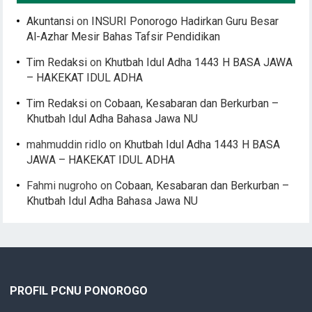
Akuntansi
on
INSURI Ponorogo Hadirkan Guru Besar
Al-Azhar Mesir Bahas Tafsir Pendidikan
Tim Redaksi
on
Khutbah Idul Adha 1443 H BASA JAWA
– HAKEKAT IDUL ADHA
Tim Redaksi
on
Cobaan, Kesabaran dan Berkurban –
Khutbah Idul Adha Bahasa Jawa NU
mahmuddin ridlo
on
Khutbah Idul Adha 1443 H BASA
JAWA – HAKEKAT IDUL ADHA
Fahmi nugroho
on
Cobaan, Kesabaran dan Berkurban –
Khutbah Idul Adha Bahasa Jawa NU
PROFIL PCNU PONOROGO