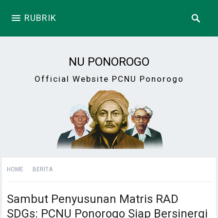
RUBRIK
NU PONOROGO
Official Website PCNU Ponorogo
HOME
BERITA
Sambut Penyusunan Matris RAD
SDGs: PCNU Ponorogo Siap Bersinergi