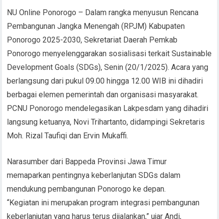
NU Online Ponorogo – Dalam rangka menyusun Rencana
Pembangunan Jangka Menengah (RPJM) Kabupaten
Ponorogo 2025-2030, Sekretariat Daerah Pemkab
Ponorogo menyelenggarakan sosialisasi terkait Sustainable
Development Goals (SDGs), Senin (20/1/2025). Acara yang
berlangsung dari pukul 09.00 hingga 12.00 WIB ini dihadiri
berbagai elemen pemerintah dan organisasi masyarakat.
PCNU Ponorogo mendelegasikan Lakpesdam yang dihadiri
langsung ketuanya, Novi Trihartanto, didampingi Sekretaris
Moh. Rizal Taufiqi dan Ervin Mukaffi.
Narasumber dari Bappeda Provinsi Jawa Timur
memaparkan pentingnya keberlanjutan SDGs dalam
mendukung pembangunan Ponorogo ke depan.
“Kegiatan ini merupakan program integrasi pembangunan
keberlanjutan yang harus terus dijalankan,” ujar Andi,