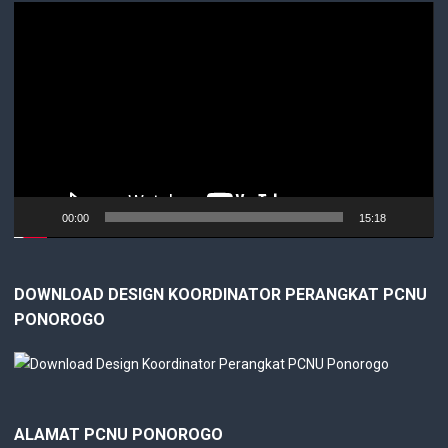
Video
Player
00:00
15:18
DOWNLOAD DESIGN KOORDINATOR PERANGKAT PCNU
PONOROGO
ALAMAT PCNU PONOROGO