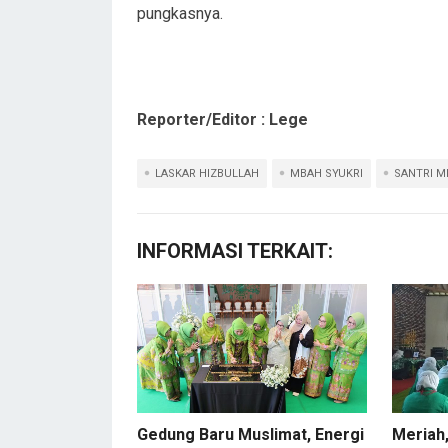
pungkasnya.
Reporter/Editor : Lege
LASKAR HIZBULLAH
MBAH SYUKRI
SANTRI M
INFORMASI TERKAIT:
Gedung Baru Muslimat, Energi
Meriah,