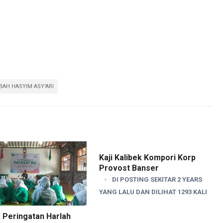
BAH HASYIM ASY'ARI
Kaji Kalibek Kompori Korp
Provost Banser
DI POSTING SEKITAR 2 YEARS
YANG LALU DAN DILIHAT 1293 KALI
 Peringatan Harlah