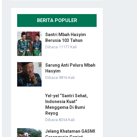
BERITA POPULER
Santri Mbah Hasyim
Berusia 103 Tahun
Dibaca 11177 Kali
Sarung Anti Peluru Mbah
Hasyim
Dibaca 9816 Kali
Yel-yel “Santri Sehat,
Indonesia Kuat”
Menggema Di Bumi
Reyog
Dibaca 8354 Kali
Jelang Khataman GASMI