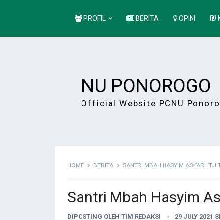
PROFIL
BERITA
OPINI
NU PONOROGO
Official Website PCNU Ponor
HOME
BERITA
SANTRI MBAH HASYIM ASY’ARI ITU
Santri Mbah Hasyim Asy
DIPOSTING OLEH
TIM REDAKSI
29 JULY 2021 