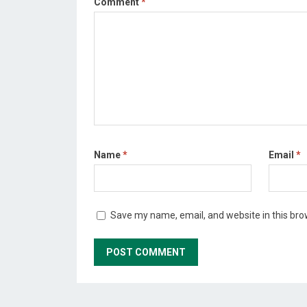
Comment
*
Name
*
Email
*
Save my name, email, and website in this bro