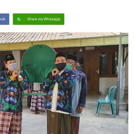
ook
Share via Whasapp