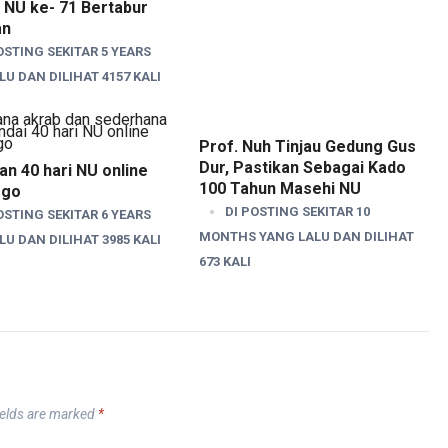
 NU ke- 71 Bertabur
an
OSTING SEKITAR 5 YEARS
U DAN DILIHAT 4157 KALI
Prof. Nuh Tinjau Gedung Gus
Dur, Pastikan Sebagai Kado
n 40 hari NU online
100 Tahun Masehi NU
ogo
DI POSTING SEKITAR 10
OSTING SEKITAR 6 YEARS
MONTHS YANG LALU DAN DILIHAT
U DAN DILIHAT 3985 KALI
673 KALI
ields are marked
*