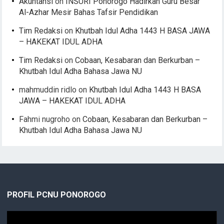
Akuntansi
on
INSURI Ponorogo Hadirkan Guru Besar
Al-Azhar Mesir Bahas Tafsir Pendidikan
Tim Redaksi
on
Khutbah Idul Adha 1443 H BASA JAWA
– HAKEKAT IDUL ADHA
Tim Redaksi
on
Cobaan, Kesabaran dan Berkurban –
Khutbah Idul Adha Bahasa Jawa NU
mahmuddin ridlo
on
Khutbah Idul Adha 1443 H BASA
JAWA – HAKEKAT IDUL ADHA
Fahmi nugroho
on
Cobaan, Kesabaran dan Berkurban –
Khutbah Idul Adha Bahasa Jawa NU
PROFIL PCNU PONOROGO
Video