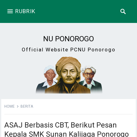
RUBRIK
NU PONOROGO
Official Website PCNU Ponorogo
HOME
BERITA
ASAJ Berbasis CBT, Berikut Pesan
Kepala SMK Sunan Kalijaga Ponorogo