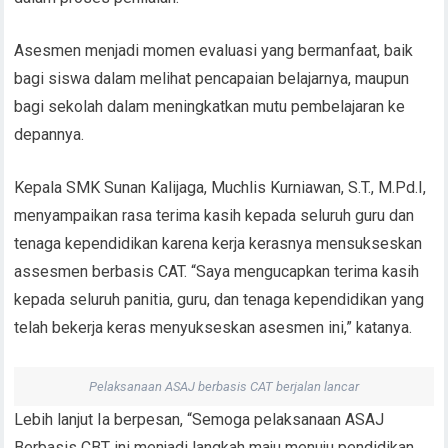
Asesmen menjadi momen evaluasi yang bermanfaat, baik
bagi siswa dalam melihat pencapaian belajarnya, maupun
bagi sekolah dalam meningkatkan mutu pembelajaran ke
depannya.
Kepala SMK Sunan Kalijaga, Muchlis Kurniawan, S.T., M.Pd.I,
menyampaikan rasa terima kasih kepada seluruh guru dan
tenaga kependidikan karena kerja kerasnya mensukseskan
assesmen berbasis CAT. “Saya mengucapkan terima kasih
kepada seluruh panitia, guru, dan tenaga kependidikan yang
telah bekerja keras menyukseskan asesmen ini,” katanya.
Pelaksanaan ASAJ berbasis CAT berjalan lancar
Lebih lanjut Ia berpesan, “Semoga pelaksanaan ASAJ
Berbasis CBT ini menjadi langkah maju menuju pendidikan