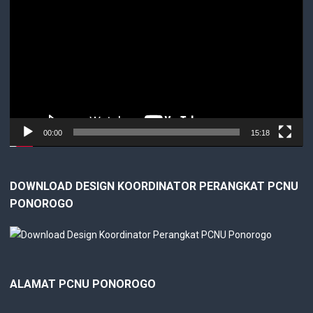
Player
00:00
15:18
DOWNLOAD DESIGN KOORDINATOR PERANGKAT PCNU
PONOROGO
ALAMAT PCNU PONOROGO