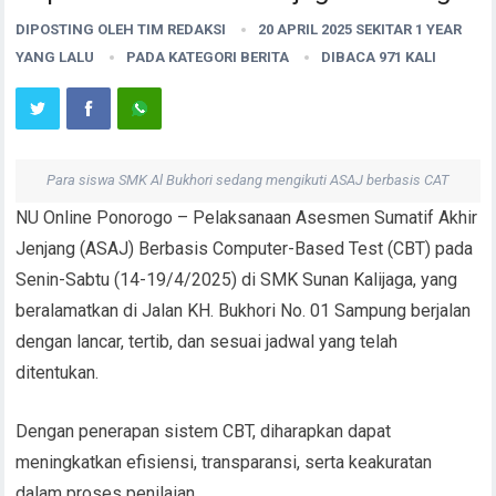
DIPOSTING OLEH
TIM REDAKSI
20 APRIL 2025 SEKITAR 1 YEAR
YANG LALU
PADA KATEGORI
BERITA
DIBACA 971 KALI
Para siswa SMK Al Bukhori sedang mengikuti ASAJ berbasis CAT
NU Online Ponorogo – Pelaksanaan Asesmen Sumatif Akhir
Jenjang (ASAJ) Berbasis Computer-Based Test (CBT) pada
Senin-Sabtu (14-19/4/2025) di SMK Sunan Kalijaga, yang
beralamatkan di Jalan KH. Bukhori No. 01 Sampung berjalan
dengan lancar, tertib, dan sesuai jadwal yang telah
ditentukan.
Dengan penerapan sistem CBT, diharapkan dapat
meningkatkan efisiensi, transparansi, serta keakuratan
dalam proses penilaian.