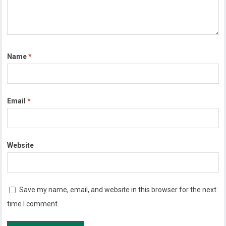
Name
*
Email
*
Website
Save my name, email, and website in this browser for the next
time I comment.