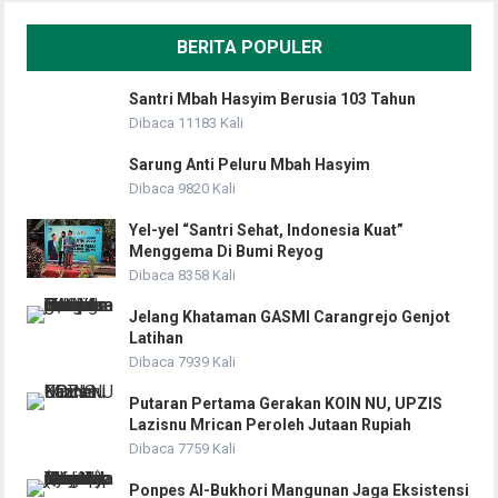
BERITA POPULER
Santri Mbah Hasyim Berusia 103 Tahun
Dibaca 11183 Kali
Sarung Anti Peluru Mbah Hasyim
Dibaca 9820 Kali
Yel-yel “Santri Sehat, Indonesia Kuat”
Menggema Di Bumi Reyog
Dibaca 8358 Kali
Jelang Khataman GASMI Carangrejo Genjot
Latihan
Dibaca 7939 Kali
Putaran Pertama Gerakan KOIN NU, UPZIS
Lazisnu Mrican Peroleh Jutaan Rupiah
Dibaca 7759 Kali
Ponpes Al-Bukhori Mangunan Jaga Eksistensi