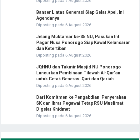
Diposting pada 7 August 2026
Banser Lintas Generasi Siap Gelar Apel, Ini
Agendanya
Diposting pada 6 August 2026
Jelang Muktamar ke-35 NU, Pasukan Inti
Pagar Nusa Ponorogo Siap Kawal Kelancaran
dan Ketertiban
Diposting pada 6 August 2026
JQHNU dan Takmir Masjid NU Ponorogo
Luncurkan Pembinaan Tilawah Al-Qur’an
untuk Cetak Generasi Qari dan Qariah
Diposting pada 6 August 2026
Dari Komitmen ke Pengabdian: Penyerahan
SK dan Ikrar Pegawai Tetap RSU Muslimat
Digelar Khidmat
Diposting pada 6 August 2026