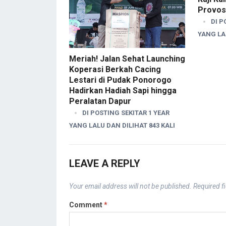
Provos
DI P
YANG LAL
Meriah! Jalan Sehat Launching
Koperasi Berkah Cacing
Lestari di Pudak Ponorogo
Hadirkan Hadiah Sapi hingga
Peralatan Dapur
DI POSTING SEKITAR 1 YEAR
YANG LALU DAN DILIHAT 843 KALI
LEAVE A REPLY
Your email address will not be published.
Required f
Comment
*