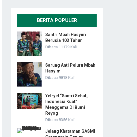
BERITA POPULER
Santri Mbah Hasyim
Berusia 103 Tahun
Dibaca 11179 Kali
Sarung Anti Peluru Mbah
Hasyim
Dibaca 9818 Kali
Yel-yel “Santri Sehat,
Indonesia Kuat”
Menggema Di Bumi
Reyog
Dibaca 8356 Kali
Jelang Khataman GASMI