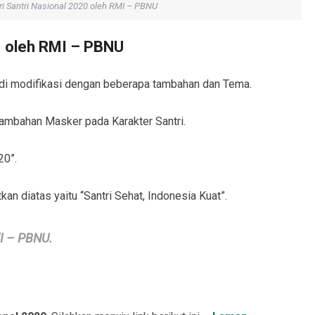
i Santri Nasional 2020 oleh RMI – PBNU
0 oleh RMI – PBNU
 di modifikasi dengan beberapa tambahan dan Tema.
ambahan Masker pada Karakter Santri.
20”.
n diatas yaitu “Santri Sehat, Indonesia Kuat”.
MI – PBNU.