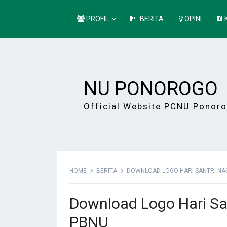
PROFIL
BERITA
OPINI
NU PONOROGO
Official Website PCNU Ponor
HOME
BERITA
DOWNLOAD LOGO HARI SANTRI NAS
Download Logo Hari Sa
PBNU