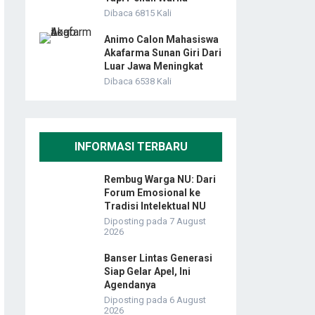
Dibaca 6815 Kali
Animo Calon Mahasiswa
Akafarma Sunan Giri Dari
Luar Jawa Meningkat
Dibaca 6538 Kali
INFORMASI TERBARU
Rembug Warga NU: Dari
Forum Emosional ke
Tradisi Intelektual NU
Diposting pada 7 August
2026
Banser Lintas Generasi
Siap Gelar Apel, Ini
Agendanya
Diposting pada 6 August
2026