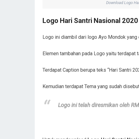
Download Logo Har
Logo Hari Santri Nasional 202
Logo ini diambil dari logo Ayo Mondok yang
Elemen tambahan pada Logo yaitu terdapat t
Terdapat Caption berupa teks “Hari Santri 20
Kemudian terdapat Tema yang sudah disebutka
Logo ini telah diresmikan oleh R