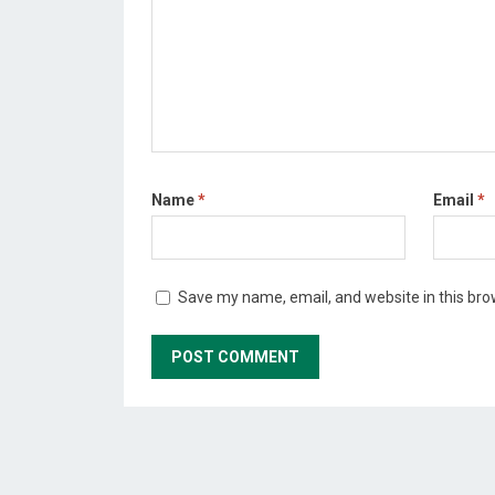
Name
*
Email
*
Save my name, email, and website in this bro