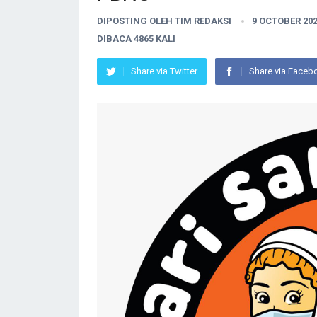
DIPOSTING OLEH
TIM REDAKSI
9 OCTOBER 20
DIBACA 4865 KALI
Share via Twitter
Share via Faceb