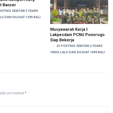
t Banser
OSTING SEKITAR 2 YEARS
U DAN DILIHAT 1295 KALI
Musyawarah Kerja I:
Lakpesdam PCNU Ponorogo
Siap Bekerja
DI POSTING SEKITAR 2 YEARS
YANG LALU DAN DILIHAT 1499 KALI
ields are marked
*