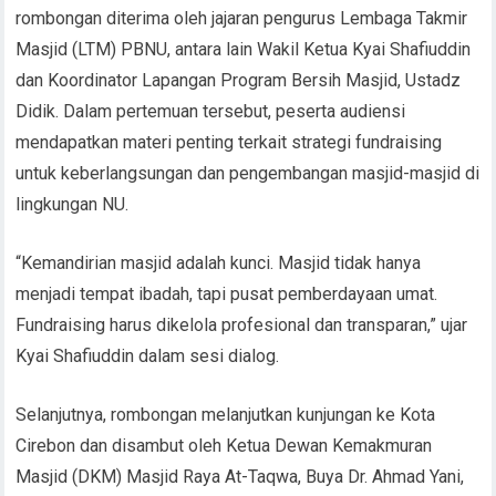
rombongan diterima oleh jajaran pengurus Lembaga Takmir
Masjid (LTM) PBNU, antara lain Wakil Ketua Kyai Shafiuddin
dan Koordinator Lapangan Program Bersih Masjid, Ustadz
Didik. Dalam pertemuan tersebut, peserta audiensi
mendapatkan materi penting terkait strategi fundraising
untuk keberlangsungan dan pengembangan masjid-masjid di
lingkungan NU.
“Kemandirian masjid adalah kunci. Masjid tidak hanya
menjadi tempat ibadah, tapi pusat pemberdayaan umat.
Fundraising harus dikelola profesional dan transparan,” ujar
Kyai Shafiuddin dalam sesi dialog.
Selanjutnya, rombongan melanjutkan kunjungan ke Kota
Cirebon dan disambut oleh Ketua Dewan Kemakmuran
Masjid (DKM) Masjid Raya At-Taqwa, Buya Dr. Ahmad Yani,