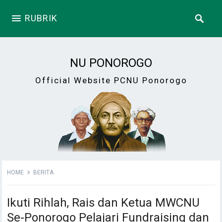
RUBRIK
NU PONOROGO
Official Website PCNU Ponorogo
HOME
BERITA
Ikuti Rihlah, Rais dan Ketua MWCNU
Se-Ponorogo Pelajari Fundraising dan