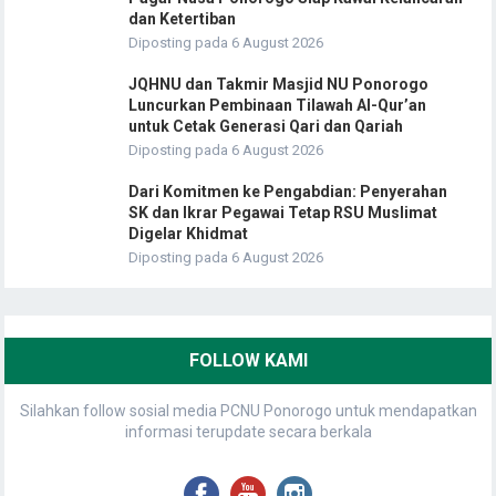
dan Ketertiban
Diposting pada 6 August 2026
JQHNU dan Takmir Masjid NU Ponorogo
Luncurkan Pembinaan Tilawah Al-Qur’an
untuk Cetak Generasi Qari dan Qariah
Diposting pada 6 August 2026
Dari Komitmen ke Pengabdian: Penyerahan
SK dan Ikrar Pegawai Tetap RSU Muslimat
Digelar Khidmat
Diposting pada 6 August 2026
FOLLOW KAMI
Silahkan follow sosial media PCNU Ponorogo untuk mendapatkan
informasi terupdate secara berkala