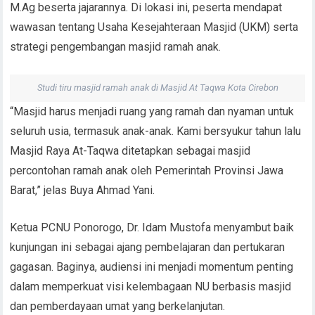
M.Ag beserta jajarannya. Di lokasi ini, peserta mendapat
wawasan tentang Usaha Kesejahteraan Masjid (UKM) serta
strategi pengembangan masjid ramah anak.
Studi tiru masjid ramah anak di Masjid At Taqwa Kota Cirebon
“Masjid harus menjadi ruang yang ramah dan nyaman untuk
seluruh usia, termasuk anak-anak. Kami bersyukur tahun lalu
Masjid Raya At-Taqwa ditetapkan sebagai masjid
percontohan ramah anak oleh Pemerintah Provinsi Jawa
Barat,” jelas Buya Ahmad Yani.
Ketua PCNU Ponorogo, Dr. Idam Mustofa menyambut baik
kunjungan ini sebagai ajang pembelajaran dan pertukaran
gagasan. Baginya, audiensi ini menjadi momentum penting
dalam memperkuat visi kelembagaan NU berbasis masjid
dan pemberdayaan umat yang berkelanjutan.