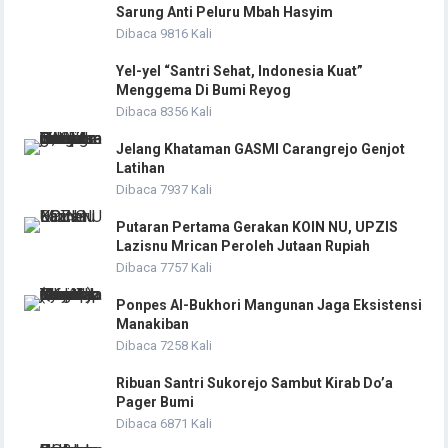
Sarung Anti Peluru Mbah Hasyim
Dibaca 9816 Kali
Yel-yel “Santri Sehat, Indonesia Kuat”
Menggema Di Bumi Reyog
Dibaca 8356 Kali
Jelang Khataman GASMI Carangrejo Genjot
Latihan
Dibaca 7937 Kali
Putaran Pertama Gerakan KOIN NU, UPZIS
Lazisnu Mrican Peroleh Jutaan Rupiah
Dibaca 7757 Kali
Ponpes Al-Bukhori Mangunan Jaga Eksistensi
Manakiban
Dibaca 7258 Kali
Ribuan Santri Sukorejo Sambut Kirab Do’a
Pager Bumi
Dibaca 6871 Kali