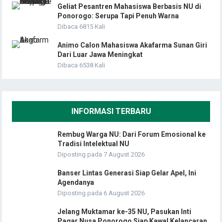
Geliat Pesantren Mahasiswa Berbasis NU di
Ponorogo: Serupa Tapi Penuh Warna
Dibaca 6815 Kali
Animo Calon Mahasiswa Akafarma Sunan Giri
Dari Luar Jawa Meningkat
Dibaca 6538 Kali
INFORMASI TERBARU
Rembug Warga NU: Dari Forum Emosional ke
Tradisi Intelektual NU
Diposting pada 7 August 2026
Banser Lintas Generasi Siap Gelar Apel, Ini
Agendanya
Diposting pada 6 August 2026
Jelang Muktamar ke-35 NU, Pasukan Inti
Pagar Nusa Ponorogo Siap Kawal Kelancaran