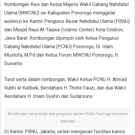
Rombongan Rais dan Ketua Majelis Wakil Cabang Nahdlatul
Ulama (MWCNU) se-Kabupaten Ponorogo menggelar
audiensi ke Kantor Pengurus Besar Nahdlatul Ulama (PBNU)
dan Masjid Raya At-Taqwa (Islamic Center) Kota Cirebon,
Jawa Barat. Rombongan dipimpin oleh Ketua Pengurus
Cabang Nahdlatul Ulama (PCNU) Ponorogo, Dr. Idam
Mustofa, M.Pd dan Ketua Forum MWCNU Ponorogo, H.
Suwanto.
Turut serta dalam rombongan, Wakil Ketua PCNU H. Ahmad
Subhi al-Kalibek, Bendahara H. Thohir Fauzi, dan dua Wakil
Bendahara H. Imam Syafe’i dan Sudarsono.
Rombongan yang terdiri dari pengurus harian PCNU Ponorogo bersama
MWCNU
Di Kantor PBNU, Jakarta, selain mengenali fasilitas kantor,