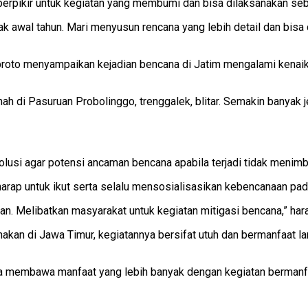
berpikir untuk kegiatan yang membumi dan bisa dilaksanakan se
jak awal tahun. Mari menyusun rencana yang lebih detail dan bis
roto menyampaikan kejadian bencana di Jatim mengalami kenaik
ah di Pasuruan Probolinggo, trenggalek, blitar. Semakin banyak je
si agar potensi ancaman bencana apabila terjadi tidak menimbul
rap untuk ikut serta selalu mensosialisasikan kebencanaan pad
. Melibatkan masyarakat untuk kegiatan mitigasi bencana,” har
nakan di Jawa Timur, kegiatannya bersifat utuh dan bermanfaat 
gga membawa manfaat yang lebih banyak dengan kegiatan bermanf