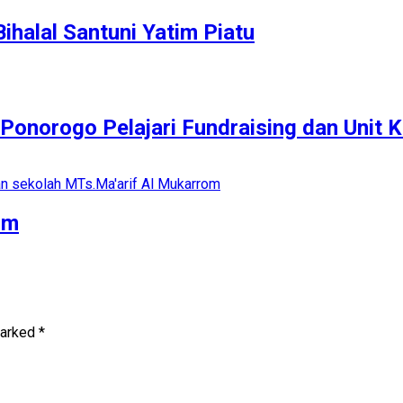
ihalal Santuni Yatim Piatu
Ponorogo Pelajari Fundraising dan Unit 
om
marked
*