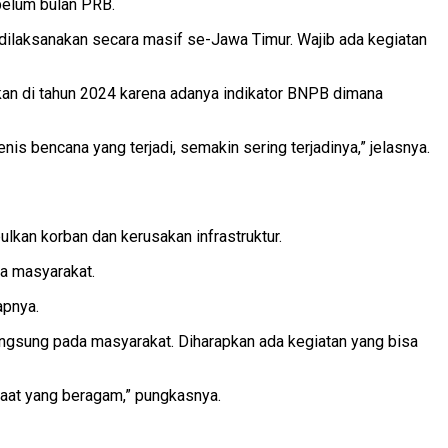
belum bulan PRB.
a dilaksanakan secara masif se-Jawa Timur. Wajib ada kegiatan
an di tahun 2024 karena adanya indikator BNPB dimana
nis bencana yang terjadi, semakin sering terjadinya,” jelasnya.
kan korban dan kerusakan infrastruktur.
a masyarakat.
apnya.
langsung pada masyarakat. Diharapkan ada kegiatan yang bisa
aat yang beragam,” pungkasnya.