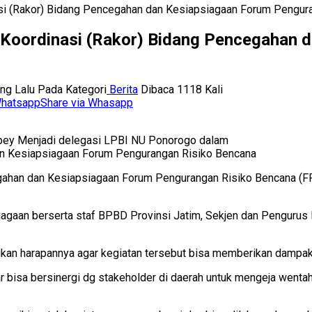
i (Rakor) Bidang Pencegahan dan Kesiapsiagaan Forum Pengur
Koordinasi (Rakor) Bidang Pencegahan 
ang Lalu
Pada Kategori
Berita
Dibaca 1118 Kali
Share via Whasapp
pey Menjadi delegasi LPBI NU Ponorogo dalam
an Kesiapsiagaan Forum Pengurangan Risiko Bencana
gahan dan Kesiapsiagaan Forum Pengurangan Risiko Bencana (FP
siagaan berserta staf BPBD Provinsi Jatim, Sekjen dan Penguru
an harapannya agar kegiatan tersebut bisa memberikan dampak
r bisa bersinergi dg stakeholder di daerah untuk mengeja wentah