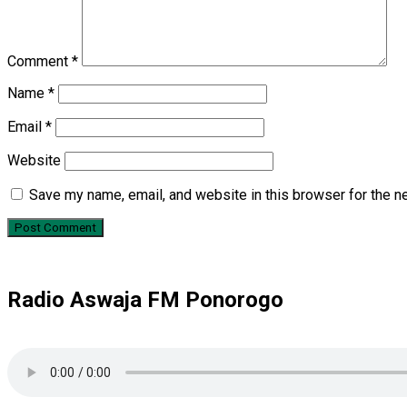
Comment
*
Name
*
Email
*
Website
Save my name, email, and website in this browser for the n
Radio Aswaja FM Ponorogo