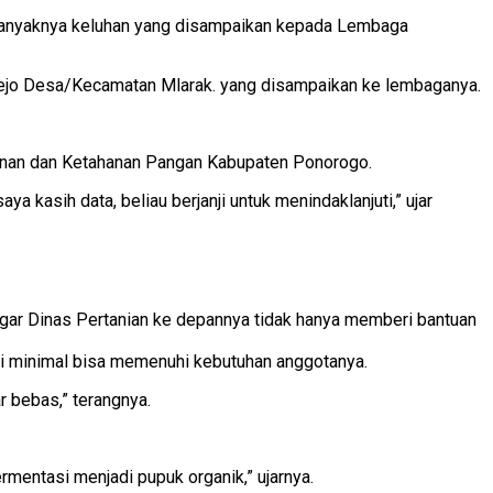
 banyaknya keluhan yang disampaikan kepada Lembaga
ejo Desa/Kecamatan Mlarak. yang disampaikan ke lembaganya.
kanan dan Ketahanan Pangan Kabupaten Ponorogo.
kasih data, beliau berjanji untuk menindaklanjuti,” ujar
agar Dinas Pertanian ke depannya tidak hanya memberi bantuan
ni minimal bisa memenuhi kebutuhan anggotanya.
 bebas,” terangnya.
rmentasi menjadi pupuk organik,” ujarnya.