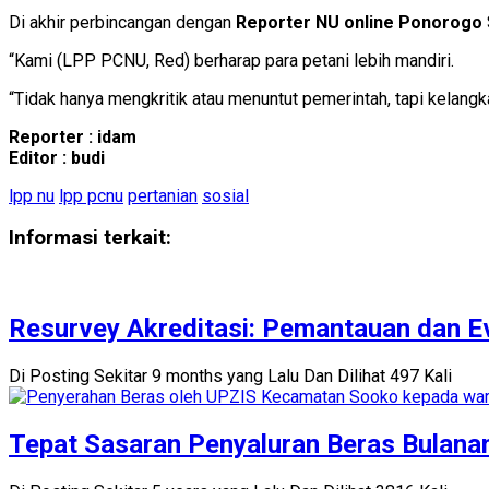
Di akhir perbincangan dengan
Reporter NU online Ponorogo
“Kami (LPP PCNU, Red) berharap para petani lebih mandiri.
“Tidak hanya mengkritik atau menuntut pemerintah, tapi kelang
Reporter : idam
Editor : budi
lpp nu
lpp pcnu
pertanian
sosial
Informasi terkait:
Resurvey Akreditasi: Pemantauan dan E
Di Posting Sekitar 9 months yang Lalu Dan Dilihat 497 Kali
Tepat Sasaran Penyaluran Beras Bulana