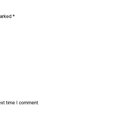
marked
*
ext time I comment.