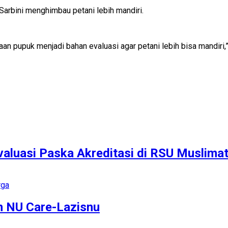
Sarbini menghimbau petani lebih mandiri.
kaan pupuk menjadi bahan evaluasi agar petani lebih bisa mandir
valuasi Paska Akreditasi di RSU Muslima
n NU Care-Lazisnu