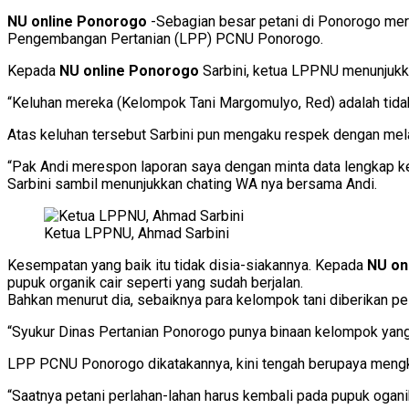
NU online Ponorogo
-Sebagian besar petani di Ponorogo mer
Pengembangan Pertanian (LPP) PCNU Ponorogo.
Kepada
NU online Ponorogo
Sarbini, ketua LPPNU menunjukk
“Keluhan mereka (Kelompok Tani Margomulyo, Red) adalah tidak
Atas keluhan tersebut Sarbini pun mengaku respek dengan me
“Pak Andi merespon laporan saya dengan minta data lengkap kelo
Sarbini sambil menunjukkan chating WA nya bersama Andi.
Ketua LPPNU, Ahmad Sarbini
Kesempatan yang baik itu tidak disia-siakannya. Kepada
NU on
pupuk organik cair seperti yang sudah berjalan.
Bahkan menurut dia, sebaiknya para kelompok tani diberikan p
“Syukur Dinas Pertanian Ponorogo punya binaan kelompok yan
LPP PCNU Ponorogo dikatakannya, kini tengah berupaya meng
“Saatnya petani perlahan-lahan harus kembali pada pupuk oganik