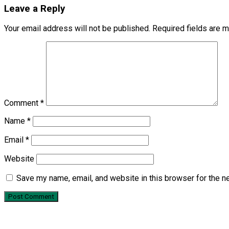
Leave a Reply
Your email address will not be published.
Required fields are 
Comment
*
Name
*
Email
*
Website
Save my name, email, and website in this browser for the n