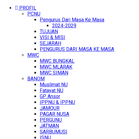
PROFIL
PCNU
Pengurus Dari Masa Ke Masa
2024-2029
TUJUAN
VISI & MISI
SEJARAH
PENGURUS DARI MASA KE MASA
MWC
MWC BUNGKAL
MWC MLARAK
MWC SIMAN
BANOM
Muslimat NU
Fatayat NU
GP Ansor
IPPNU & IPPNU
JAMQUR
PAGAR NUSA
PERGUNU
JATMAN
SARBUMUSI
ISNU