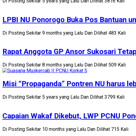
Di Posting Sekitar 5 years yang Lalu Dan Dilihat 3816 Kali
LPBI NU Ponorogo Buka Pos Bantuan un
Di Posting Sekitar 9 months yang Lalu Dan Dilihat 483 Kali
Rapat Anggota GP Ansor Sukosari Teta
Di Posting Sekitar 8 months yang Lalu Dan Dilihat 509 Kali
Misi “Propaganda” Pontren NU harus le
Di Posting Sekitar 5 years yang Lalu Dan Dilihat 3799 Kali
Capaian Wakaf Dikebut, LWP PCNU Pon
Di Posting Sekitar 10 months yang Lalu Dan Dilihat 715 Kali