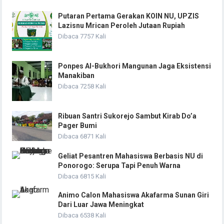
Putaran Pertama Gerakan KOIN NU, UPZIS
Lazisnu Mrican Peroleh Jutaan Rupiah
Dibaca 7757 Kali
Ponpes Al-Bukhori Mangunan Jaga Eksistensi
Manakiban
Dibaca 7258 Kali
Ribuan Santri Sukorejo Sambut Kirab Do’a
Pager Bumi
Dibaca 6871 Kali
Geliat Pesantren Mahasiswa Berbasis NU di
Ponorogo: Serupa Tapi Penuh Warna
Dibaca 6815 Kali
Animo Calon Mahasiswa Akafarma Sunan Giri
Dari Luar Jawa Meningkat
Dibaca 6538 Kali