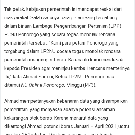
Tak pelak, kebijakan pemerintah ini mendapat reaksi dari
masyarakat. Salah satunya para petani yang tergabung
dalam binaan Lembaga Pengembangan Pertanian (LPP)
PCNU Ponorogo yang secara tegas menolak rencana
pemerintah tersebut. “Kami para petani Ponorogo yang
tergabung dalam LP2NU secara tegas menolak rencana
pemerintah mengimpor beras. Karena itu kami mendesak
kepada Presiden agar meninjau kembali rencana menterinya
itu,” kata Ahmad Sarbini, Ketua LP2NU Ponorogo saat
ditemui
NU Online Ponorogo
, Minggu (!4/3).
Ahmad mempertanyakan kebenaran data yang disampaikan
pemerintah, yang menyakan adanya potensi ancaman
kekurangan stok beras. Karena menurut data yang
dikantongi Ahmad, potensi beras Januari – April 2021 justru
surplus 4,81 juta ton. Dan kenyataannya, yang terjadi