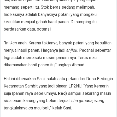
memang seperti itu. Stok beras sedang melimpah.
Indikasinya adalah banyaknya petani yang mengaku
kesulitan menjual gabah hasil panen. Di samping itu,
berdasarkan data, potensi
“Ini
kan
aneh. Karena faktanya, banyak petani yang kesulitan
menjual hasil panen. Harganya jadi
anjlok
. Padahal sebentar
lagi sudah memasuki musim panen raya. Terus mau
dikemanakan hasil panen itu,” ungkap Ahmad.
Hal ini dibenarkan Sani, salah satu petani dari Desa Bedingin
Kecamatan Sambit yang jadi binaan LP2NU. “Yang kemarin
saja (panen raya sebelumnya,
Red
) sampai sekarang masih
sisa enam karung yang belum terjual.
Lha gimana
,
wong
tengkulaknya
ga
mau beli,” keluh Sani.