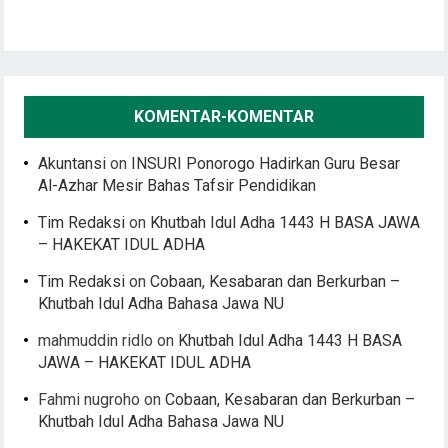
KOMENTAR-KOMENTAR
Akuntansi
on
INSURI Ponorogo Hadirkan Guru Besar
Al-Azhar Mesir Bahas Tafsir Pendidikan
Tim Redaksi
on
Khutbah Idul Adha 1443 H BASA JAWA
– HAKEKAT IDUL ADHA
Tim Redaksi
on
Cobaan, Kesabaran dan Berkurban –
Khutbah Idul Adha Bahasa Jawa NU
mahmuddin ridlo
on
Khutbah Idul Adha 1443 H BASA
JAWA – HAKEKAT IDUL ADHA
Fahmi nugroho
on
Cobaan, Kesabaran dan Berkurban –
Khutbah Idul Adha Bahasa Jawa NU