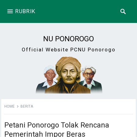
RUBRIK
NU PONOROGO
Official Website PCNU Ponorogo
HOME
BERITA
Petani Ponorogo Tolak Rencana
Pemerintah Impor Beras