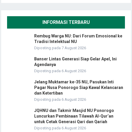
INFORMASI TERBARU
Rembug Warga NU: Dari Forum Emosional ke
Tradisi Intelektual NU
Diposting pada 7 August 2026
Banser Lintas Generasi Siap Gelar Apel, Ini
Agendanya
Diposting pada 6 August 2026
Jelang Muktamar ke-35 NU, Pasukan Inti
Pagar Nusa Ponorogo Siap Kawal Kelancaran
dan Ketertiban
Diposting pada 6 August 2026
JQHNU dan Takmir Masjid NU Ponorogo
Luncurkan Pembinaan Tilawah Al-Qur’an
untuk Cetak Generasi Qari dan Qariah
Diposting pada 6 August 2026