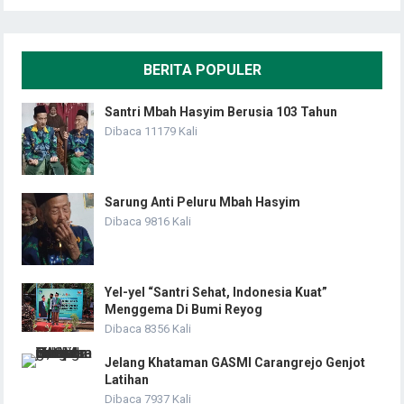
BERITA POPULER
Santri Mbah Hasyim Berusia 103 Tahun
Dibaca 11179 Kali
Sarung Anti Peluru Mbah Hasyim
Dibaca 9816 Kali
Yel-yel “Santri Sehat, Indonesia Kuat”
Menggema Di Bumi Reyog
Dibaca 8356 Kali
Jelang Khataman GASMI Carangrejo Genjot
Latihan
Dibaca 7937 Kali