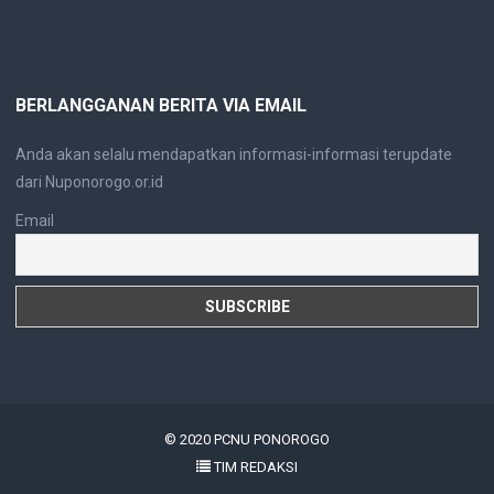
BERLANGGANAN BERITA VIA EMAIL
Anda akan selalu mendapatkan informasi-informasi terupdate
dari Nuponorogo.or.id
Email
© 2020
PCNU PONOROGO
TIM REDAKSI