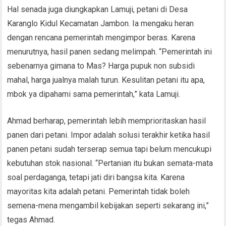
Hal senada juga diungkapkan Lamuji, petani di Desa
Karanglo Kidul Kecamatan Jambon. Ia mengaku heran
dengan rencana pemerintah mengimpor beras. Karena
menurutnya, hasil panen sedang melimpah. “Pemerintah ini
sebenarnya gimana to Mas? Harga pupuk non subsidi
mahal, harga jualnya malah turun. Kesulitan petani itu apa,
mbok ya dipahami sama pemerintah,” kata Lamuji.
Ahmad berharap, pemerintah lebih memprioritaskan hasil
panen dari petani. Impor adalah solusi terakhir ketika hasil
panen petani sudah terserap semua tapi belum mencukupi
kebutuhan stok nasional. “Pertanian itu bukan semata-mata
soal perdaganga, tetapi jati diri bangsa kita. Karena
mayoritas kita adalah petani. Pemerintah tidak boleh
semena-mena mengambil kebijakan seperti sekarang ini,”
tegas Ahmad.