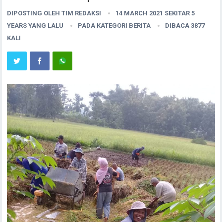
DIPOSTING OLEH
TIM REDAKSI
14 MARCH 2021 SEKITAR 5
YEARS YANG LALU
PADA KATEGORI
BERITA
DIBACA 3877
KALI