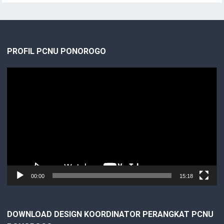
PROFIL PCNU PONOROGO
Video
Player
00:00
15:18
DOWNLOAD DESIGN KOORDINATOR PERANGKAT PCNU